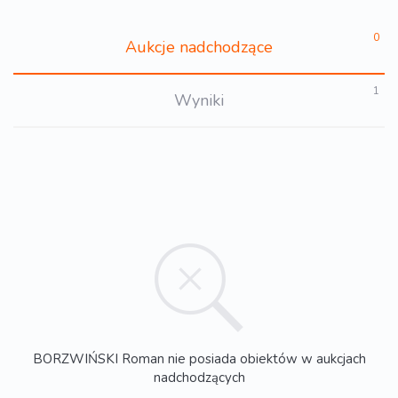
0
Aukcje nadchodzące
1
Wyniki
BORZWIŃSKI Roman nie posiada obiektów w aukcjach
nadchodzących