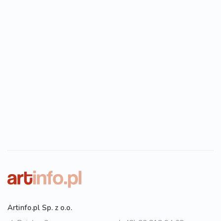
Artinfo.pl Sp. z o.o.