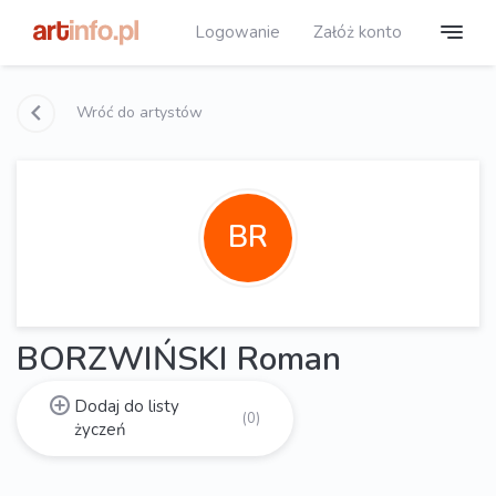
Logowanie
Załóż konto
Wróć do artystów
BR
BORZWIŃSKI Roman
Dodaj do listy
(0)
życzeń