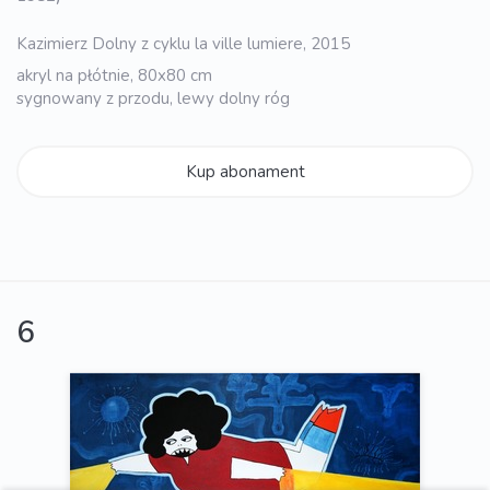
Kazimierz Dolny z cyklu la ville lumiere, 2015
akryl na płótnie, 80x80 cm
sygnowany z przodu, lewy dolny róg
Kup abonament
6