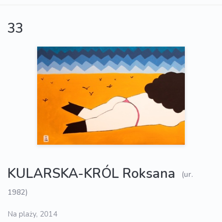
33
KULARSKA-KRÓL Roksana
(ur.
1982)
Na plaży, 2014