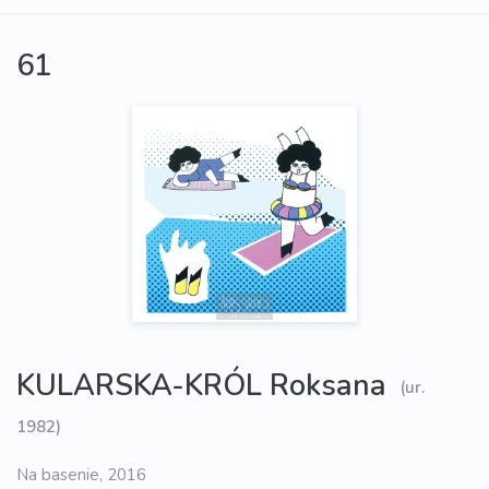
61
KULARSKA-KRÓL Roksana
(ur.
1982)
Na basenie, 2016