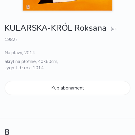
KULARSKA-KRÓL Roksana
(ur.
1982)
Na plaży, 2014
akryl na płótnie, 40x60cm,
sygn. l.d.: roxi 2014
Kup abonament
8