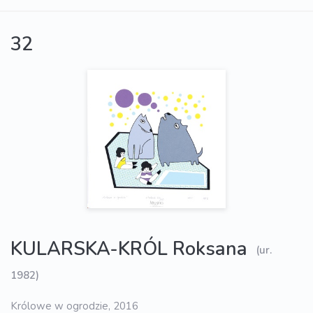
32
KULARSKA-KRÓL Roksana
(ur.
1982)
Królowe w ogrodzie, 2016