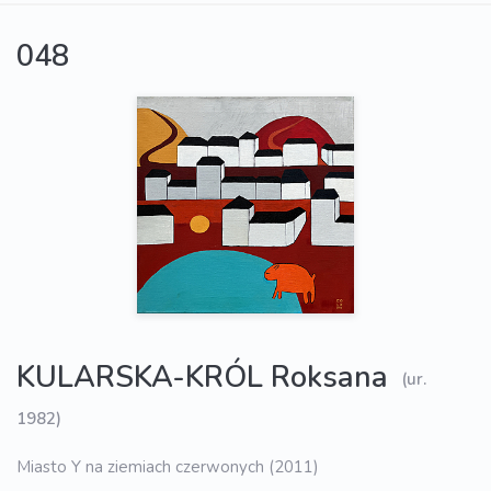
048
KULARSKA-KRÓL Roksana
(ur.
1982)
Miasto Y na ziemiach czerwonych (2011)