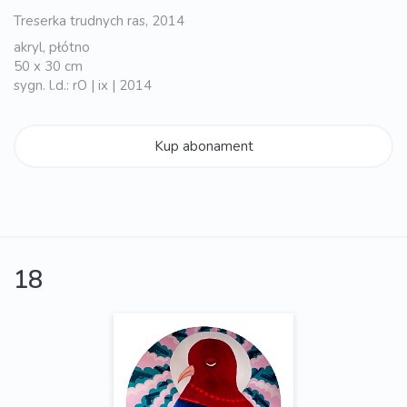
Treserka trudnych ras, 2014
akryl, płótno
50 x 30 cm
sygn. l.d.: rO | ix | 2014
Kup abonament
18