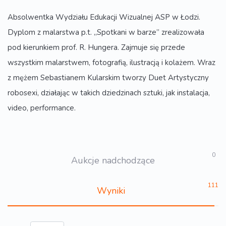
Absolwentka Wydziału Edukacji Wizualnej ASP w Łodzi.
Dyplom z malarstwa p.t. „Spotkani w barze” zrealizowała
pod kierunkiem prof. R. Hungera. Zajmuje się przede
wszystkim malarstwem, fotografią, ilustracją i kolażem. Wraz
z mężem Sebastianem Kularskim tworzy Duet Artystyczny
robosexi, działając w takich dziedzinach sztuki, jak instalacja,
video, performance.
0
Aukcje nadchodzące
111
Wyniki