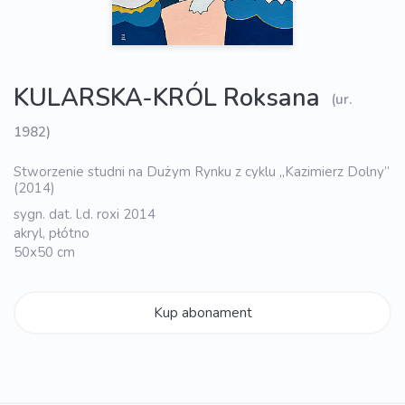
KULARSKA-KRÓL Roksana
(ur.
1982)
Stworzenie studni na Dużym Rynku z cyklu „Kazimierz Dolny”
(2014)
sygn. dat. l.d. roxi 2014
akryl, płótno
50x50 cm
Kup abonament