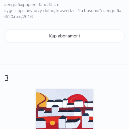
serigrafia/papier, 33 x 33 cm
sygn. i opisany przy dolnej krawędzi: "Na basenie"/ serigrafia
6/20/roxi/2016
Kup abonament
3