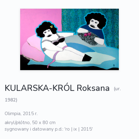
KULARSKA-KRÓL Roksana
(ur.
1982)
Olimpia, 2015 r.
akryl/płótno, 50 x 80 cm
sygnowany i datowany p.d.: 'ro | ix | 2015'