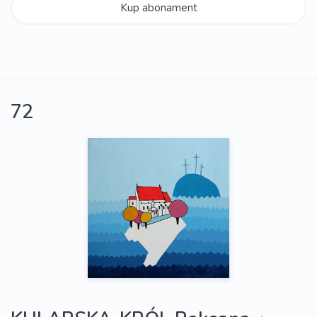
Kup abonament
72