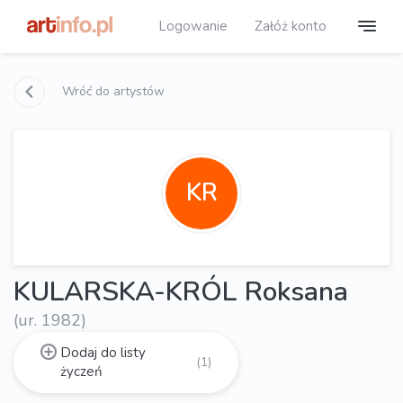
Logowanie
Załóż konto
Wróć do artystów
KR
KULARSKA-KRÓL Roksana
(ur. 1982)
Dodaj do listy
(1)
życzeń