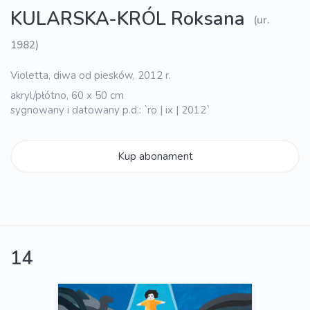
KULARSKA-KRÓL Roksana
(ur.
1982)
Violetta, diwa od piesków, 2012 r.
akryl/płótno, 60 x 50 cm
sygnowany i datowany p.d.: `ro | ix | 2012`
Kup abonament
14