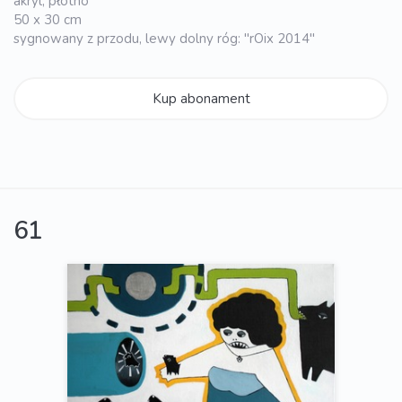
akryl, płótno
50 x 30 cm
sygnowany z przodu, lewy dolny róg: "rOix 2014"
Kup abonament
61