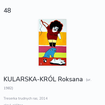
48
KULARSKA-KRÓL Roksana
(ur.
1982)
Treserka trudnych ras, 2014