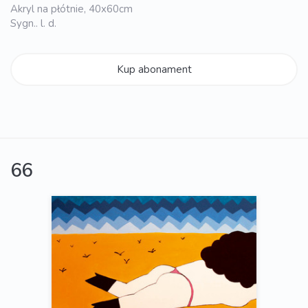
Akryl na płótnie, 40x60cm
Sygn.. l. d.
Kup abonament
66