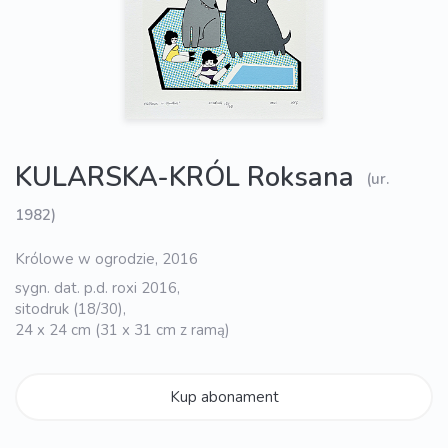
KULARSKA-KRÓL Roksana
(ur.
1982)
Królowe w ogrodzie, 2016
sygn. dat. p.d. roxi 2016,
sitodruk (18/30),
24 x 24 cm (31 x 31 cm z ramą)
Kup abonament