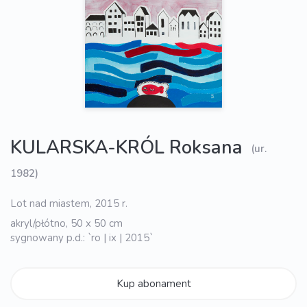
KULARSKA-KRÓL Roksana
(ur.
1982)
Lot nad miastem, 2015 r.
akryl/płótno, 50 x 50 cm
sygnowany p.d.: `ro | ix | 2015`
Kup abonament