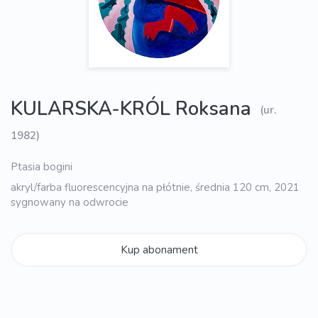
KULARSKA-KRÓL Roksana
(ur.
1982)
Ptasia bogini
akryl/farba fluorescencyjna na płótnie, średnia 120 cm, 2021
sygnowany na odwrocie
Kup abonament