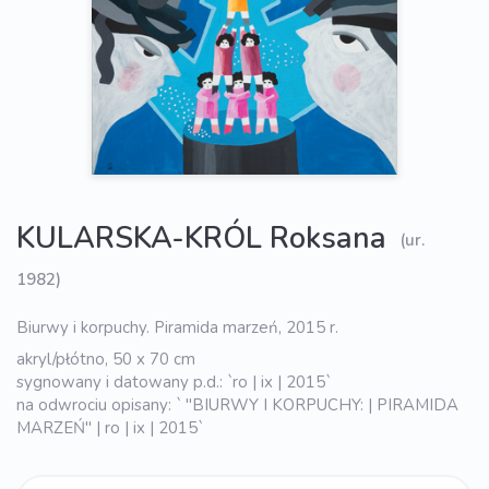
KULARSKA-KRÓL Roksana
(ur.
1982)
Biurwy i korpuchy. Piramida marzeń, 2015 r.
akryl/płótno, 50 x 70 cm
sygnowany i datowany p.d.: `ro | ix | 2015`
na odwrociu opisany: ` "BIURWY I KORPUCHY: | PIRAMIDA
MARZEŃ" | ro | ix | 2015`