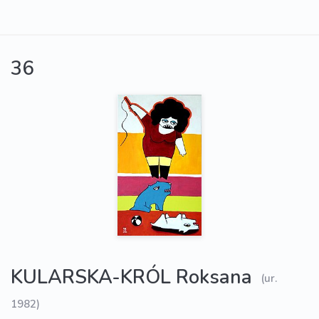
36
KULARSKA-KRÓL Roksana
(ur.
1982)