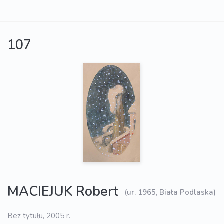
107
MACIEJUK Robert
(ur. 1965, Biała Podlaska)
Bez tytułu, 2005 r.