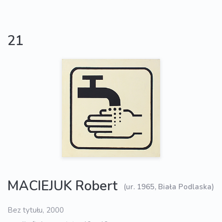
21
MACIEJUK Robert
(ur. 1965, Biała Podlaska)
Bez tytułu, 2000