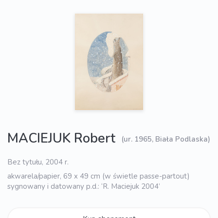
MACIEJUK Robert
(ur. 1965, Biała Podlaska)
Bez tytułu, 2004 r.
akwarela/papier, 69 x 49 cm (w świetle passe-partout)
sygnowany i datowany p.d.: ‘R. Maciejuk 2004’