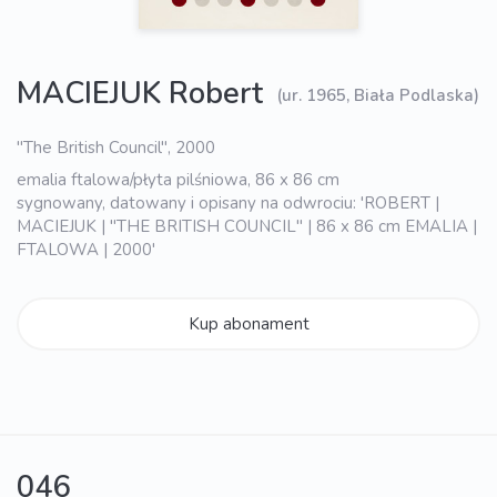
MACIEJUK Robert
(ur. 1965, Biała Podlaska)
"The British Council", 2000
emalia ftalowa/płyta pilśniowa, 86 x 86 cm
sygnowany, datowany i opisany na odwrociu: 'ROBERT |
MACIEJUK | "THE BRITISH COUNCIL" | 86 x 86 cm EMALIA |
FTALOWA | 2000'
Kup abonament
046