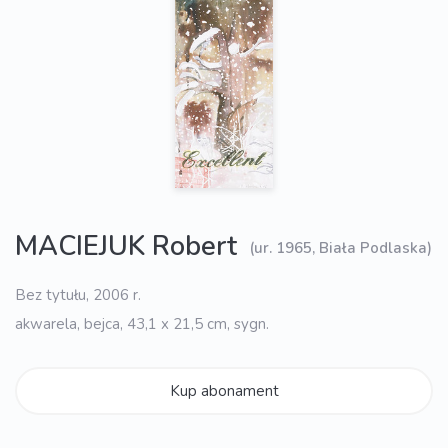
MACIEJUK Robert
(ur. 1965, Biała Podlaska)
Bez tytułu, 2006 r.
akwarela, bejca, 43,1 x 21,5 cm, sygn.
Kup abonament