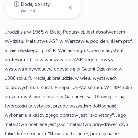
Dodaj do listy
(9)
życzeń
Urodził się w 1965 w Białej Podlaskiej. Jest absolwentem
Wydziału Malarstwa ASP w Warszawie, pod kierunkiem prof.
S. Gierowskiego i prof. R. Winiarskiego. Obecnie asystent
profesora J. Lisa w warszawskiej ASP. Jego pierwsza
wystawa indywidualna odbyła się w Galerii Dziekanka w
1988 roku. R. Maciejuk brał udział w wielu wystawach
zbiorowych m.in. Kunst, Europa i Un-Vollkomen. W 1994 roku
prezentował swoje prace w Galerii Foksal. Główną cechą
twórczości artysty jest przede wszystkim dokładność
wykonania, a każdy z jego obrazów jest "skończony". Jego
malarstwo oceniane jest jako "malarstwo prawdziwe" czyli
takie, które oznacza: "klasyczną technikę, profesjonalne