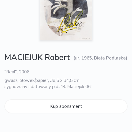
MACIEJUK Robert
(ur. 1965, Biała Podlaska)
"Real", 2006
gwasz, ołówek/papier, 38,5 x 34,5 cm
sygnowany i datowany p.d.: 'R. Maciejuk 06'
Kup abonament