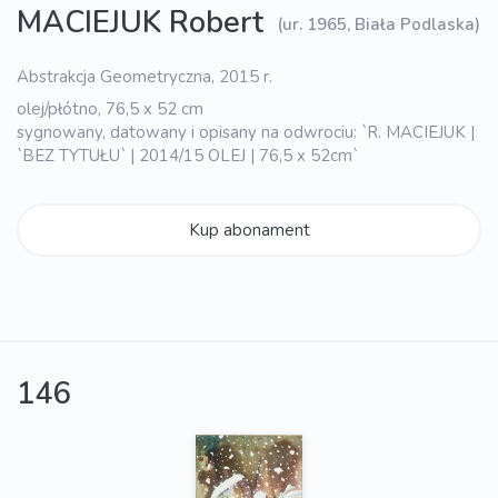
MACIEJUK Robert
(ur. 1965, Biała Podlaska)
Abstrakcja Geometryczna, 2015 r.
olej/płótno, 76,5 x 52 cm
sygnowany, datowany i opisany na odwrociu: `R. MACIEJUK |
`BEZ TYTUŁU` | 2014/15 OLEJ | 76,5 x 52cm`
Kup abonament
146