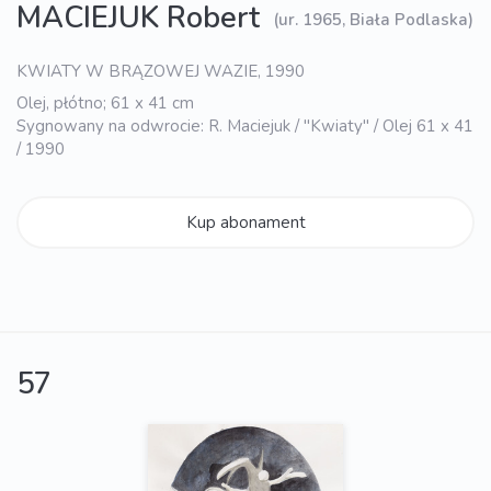
MACIEJUK Robert
(ur. 1965, Biała Podlaska)
KWIATY W BRĄZOWEJ WAZIE, 1990
Olej, płótno; 61 x 41 cm
Sygnowany na odwrocie: R. Maciejuk / "Kwiaty" / Olej 61 x 41
/ 1990
Kup abonament
57