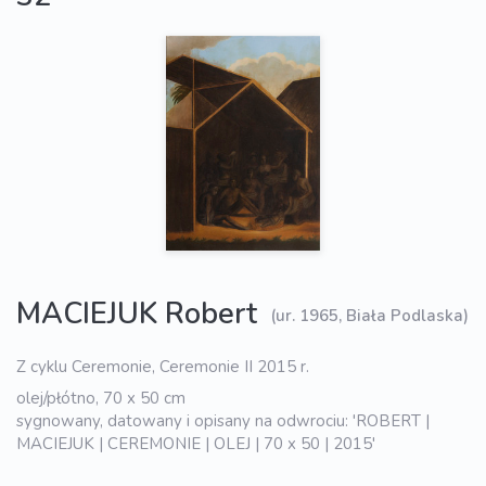
MACIEJUK Robert
(ur. 1965, Biała Podlaska)
Z cyklu Ceremonie, Ceremonie II 2015 r.
olej/płótno, 70 x 50 cm
sygnowany, datowany i opisany na odwrociu: 'ROBERT |
MACIEJUK | CEREMONIE | OLEJ | 70 x 50 | 2015'