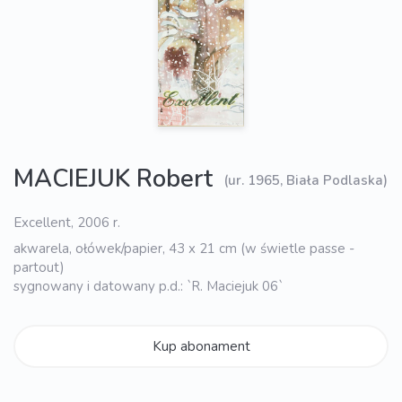
MACIEJUK Robert
(ur. 1965, Biała Podlaska)
Excellent, 2006 r.
akwarela, ołówek/papier, 43 x 21 cm (w świetle passe -
partout)
sygnowany i datowany p.d.: `R. Maciejuk 06`
Kup abonament