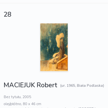
28
MACIEJUK Robert
(ur. 1965, Biała Podlaska)
Bez tytułu, 2005
olej/płótno, 80 x 46 cm