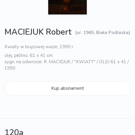
MACIEJUK Robert
(ur. 1965, Biała Podlaska)
Kwiaty w brązowej wazie, 1990 r.
olej, płótno, 61 x 41 cm
sygn. na odwrocie: R. MACIEJUK / "KWIATY" / OLEJ 61 x 41 /
1990
Kup abonament
120a