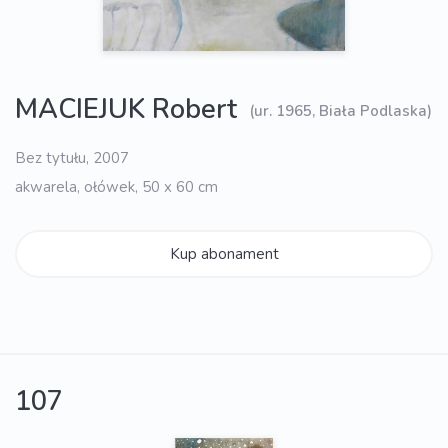
MACIEJUK Robert
(ur. 1965, Biała Podlaska)
Bez tytułu, 2007
akwarela, ołówek, 50 x 60 cm
Kup abonament
107