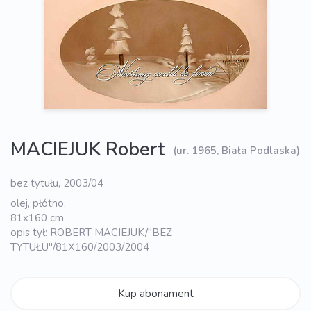
MACIEJUK Robert
(ur. 1965, Biała Podlaska)
bez tytułu, 2003/04
olej, płótno,
81x160 cm
opis tył: ROBERT MACIEJUK/"BEZ
TYTUŁU"/81X160/2003/2004
Kup abonament