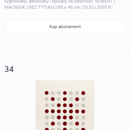
sygnowany, datowany i opisany na odwrociu: 'ROBERT |
MACIEJUK | BEZ TYTUŁU | 80 x 46 cm | OLEJ | 2005 R.'
Kup abonament
34