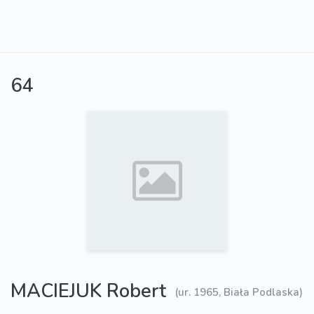
64
MACIEJUK Robert
(ur. 1965, Biała Podlaska)