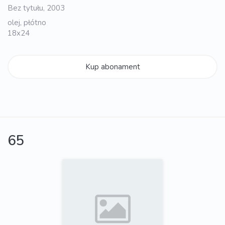
Bez tytułu, 2003
olej, płótno
18x24
Kup abonament
65