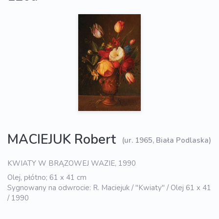
MACIEJUK Robert
(ur. 1965, Biała Podlaska)
KWIATY W BRĄZOWEJ WAZIE, 1990
Olej, płótno; 61 x 41 cm
Sygnowany na odwrocie: R. Maciejuk / "Kwiaty" / Olej 61 x 41
/ 1990