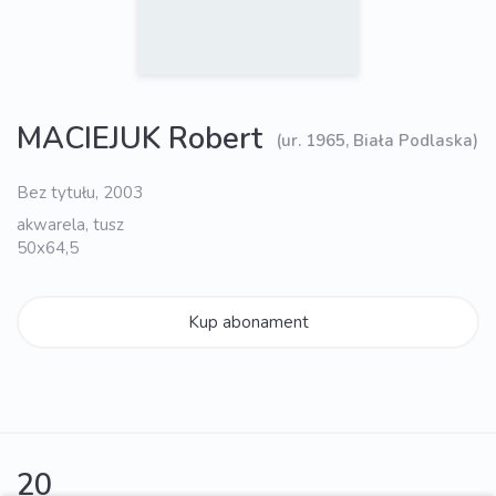
MACIEJUK Robert
(ur. 1965, Biała Podlaska)
Bez tytułu, 2003
akwarela, tusz
50x64,5
Kup abonament
20