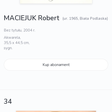
MACIEJUK Robert
(ur. 1965, Biała Podlaska)
Bez tytułu, 2004 r.
Akwarela,
35,5 x 44,5 cm,
sygn.
Kup abonament
34