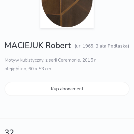
MACIEJUK Robert
(ur. 1965, Biała Podlaska)
Motyw kubistyczny, z serii Ceremonie, 2015 r.
olej/płótno, 60 x 53 cm
Kup abonament
32