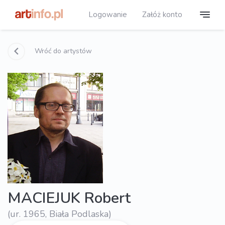
Logowanie
Załóż konto
Wróć do artystów
MACIEJUK Robert
(ur. 1965, Biała Podlaska)