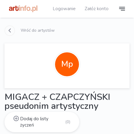
Logowanie
Załóż konto
Wróć do artystów
Mp
MIGACZ + CZAPCZYŃSKI
pseudonim artystyczny
Dodaj do listy
(0)
życzeń