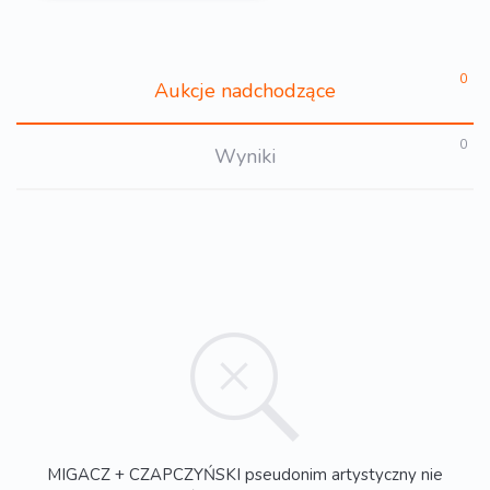
0
Aukcje nadchodzące
0
Wyniki
MIGACZ + CZAPCZYŃSKI pseudonim artystyczny nie