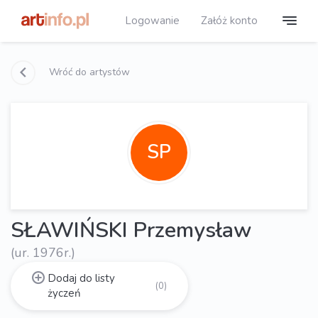
Logowanie
Załóż konto
Wróć do artystów
SP
SŁAWIŃSKI Przemysław
(ur. 1976r.)
Dodaj do listy
(0)
życzeń