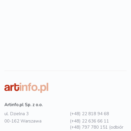
Artinfo.pl Sp. z o.o.
ul. Dzielna 3
(+48) 22 818 94 68
00-162 Warszawa
(+48) 22 636 66 11
(+48) 797 780 151 (odbiór