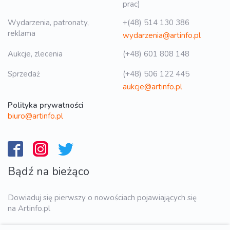
prac)
Wydarzenia, patronaty,
+(48) 514 130 386
reklama
wydarzenia@artinfo.pl
Aukcje, zlecenia
(+48) 601 808 148
Sprzedaż
(+48) 506 122 445
aukcje@artinfo.pl
Polityka prywatności
biuro@artinfo.pl
Bądź na bieżąco
Dowiaduj się pierwszy o nowościach pojawiających się
na Artinfo.pl