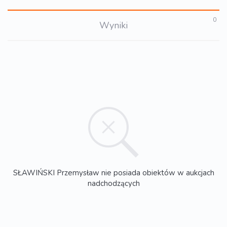
0
Wyniki
SŁAWIŃSKI Przemysław nie posiada obiektów w aukcjach
nadchodzących