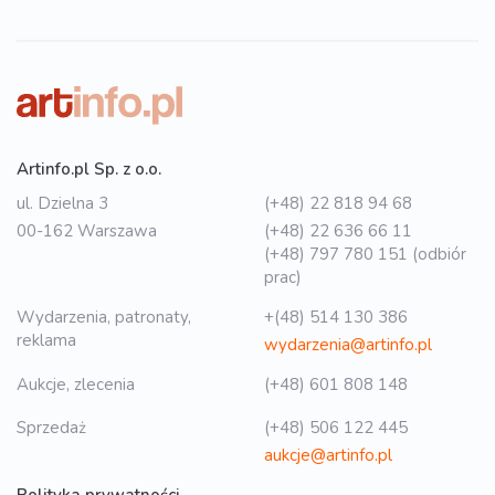
Artinfo.pl Sp. z o.o.
ul. Dzielna 3
(+48) 22 818 94 68
00-162 Warszawa
(+48) 22 636 66 11
(+48) 797 780 151 (odbiór
prac)
Wydarzenia, patronaty,
+(48) 514 130 386
reklama
wydarzenia@artinfo.pl
Aukcje, zlecenia
(+48) 601 808 148
Sprzedaż
(+48) 506 122 445
aukcje@artinfo.pl