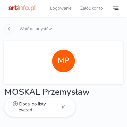
Logowanie
Załóż konto
Wróć do artystów
MP
MOSKAL Przemysław
Dodaj do listy
(0)
życzeń