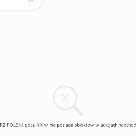
 POLSKI, pocz. XX w. nie posiada obiektów w aukcjach nadcho