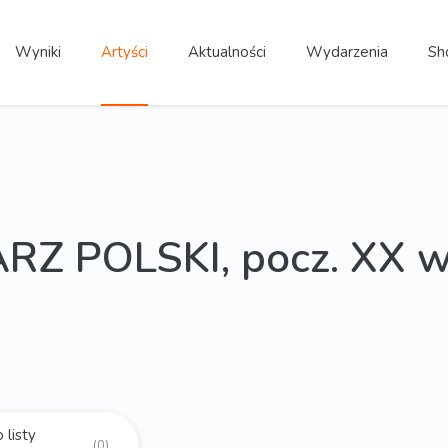
Wyniki
Artyści
Aktualności
Wydarzenia
Sh
Z POLSKI, pocz. XX w
 listy
(0)