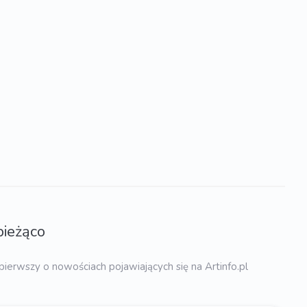
bieżąco
pierwszy o nowościach pojawiających się na Artinfo.pl