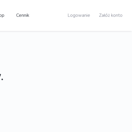
op
Cennik
Logowanie
Załóż konto
.