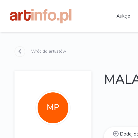
Aukcje
Wróć do artystów
MALAR
MP
Dodaj do