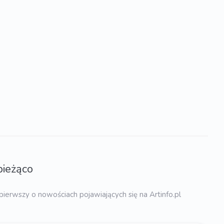
bieżąco
pierwszy o nowościach pojawiających się na Artinfo.pl