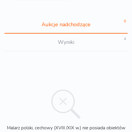
0
Aukcje nadchodzące
4
Wyniki
Malarz polski, cechowy (XVIII /XIX w.) nie posiada obiektów