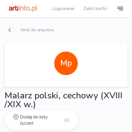
Logowanie
Załóż konto
Wróć do artystów
Mp
Malarz polski, cechowy (XVIII
/XIX w.)
Dodaj do listy
(0)
życzeń