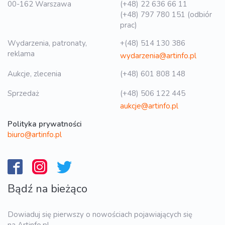
00-162 Warszawa
(+48) 22 636 66 11
(+48) 797 780 151 (odbiór
prac)
Wydarzenia, patronaty,
+(48) 514 130 386
reklama
wydarzenia@artinfo.pl
Aukcje, zlecenia
(+48) 601 808 148
Sprzedaż
(+48) 506 122 445
aukcje@artinfo.pl
Polityka prywatności
biuro@artinfo.pl
Bądź na bieżąco
Dowiaduj się pierwszy o nowościach pojawiających się