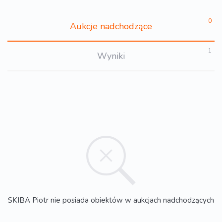
0
Aukcje nadchodzące
1
Wyniki
SKIBA Piotr nie posiada obiektów w aukcjach nadchodzących