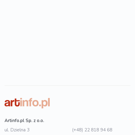
Artinfo.pl Sp. z o.o.
ul. Dzielna 3
(+48) 22 818 94 68