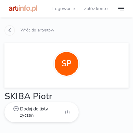
Logowanie
Załóż konto
Wróć do artystów
SP
SKIBA Piotr
Dodaj do listy
(1)
życzeń