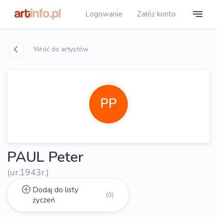
Logowanie
Załóż konto
Wróć do artystów
PP
PAUL Peter
(ur.1943r.)
Dodaj do listy
(0)
życzeń