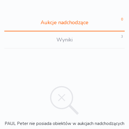
0
Aukcje nadchodzące
3
Wyniki
PAUL Peter nie posiada obiektów w aukcjach nadchodzących