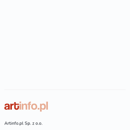
Artinfo.pl Sp. z o.o.