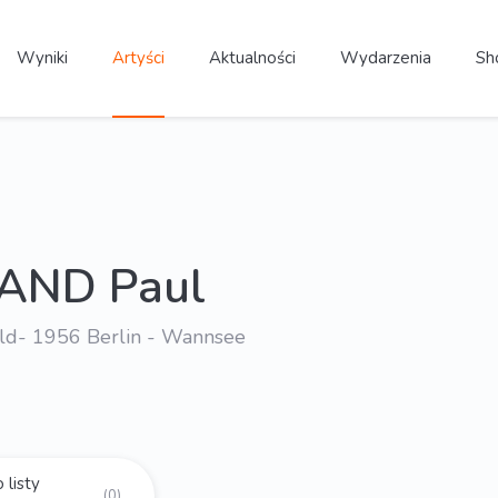
Wyniki
Artyści
Aktualności
Wydarzenia
Sh
ND Paul
ld- 1956 Berlin - Wannsee
 listy
(0)