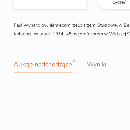
życzeń
Paul Wynand był niemieckim rzeźbiarzem. Studiował w Ber
Koblencji. W latach 1934- 45 był profesorem w Wyższej Sz
0
1
Aukcje nadchodzące
Wyniki