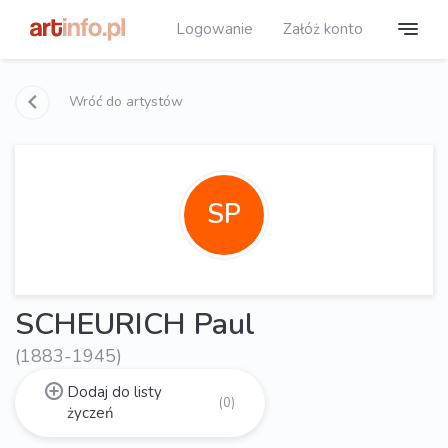
Logowanie
Załóż konto
Wróć do artystów
SP
SCHEURICH Paul
(1883-1945)
Dodaj do listy
(0)
życzeń