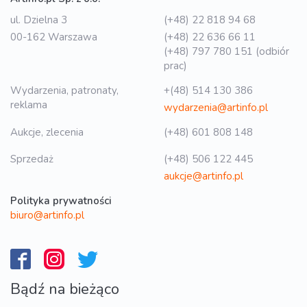
ul. Dzielna 3
(+48) 22 818 94 68
00-162 Warszawa
(+48) 22 636 66 11
(+48) 797 780 151 (odbiór
prac)
Wydarzenia, patronaty,
+(48) 514 130 386
reklama
wydarzenia@artinfo.pl
Aukcje, zlecenia
(+48) 601 808 148
Sprzedaż
(+48) 506 122 445
aukcje@artinfo.pl
Polityka prywatności
biuro@artinfo.pl
Bądź na bieżąco