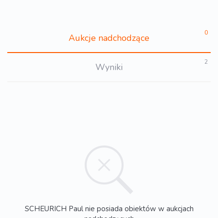
0
Aukcje nadchodzące
2
Wyniki
SCHEURICH Paul nie posiada obiektów w aukcjach