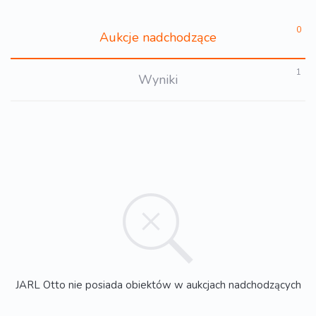
0
Aukcje nadchodzące
1
Wyniki
JARL Otto nie posiada obiektów w aukcjach nadchodzących