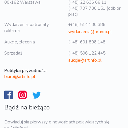
00-162 Warszawa
(+48) 22 636 66 11
(+48) 797 780 151 (odbiór
prac)
Wydarzenia, patronaty,
+(48) 514 130 386
reklama
wydarzenia@artinfo.pl
Aukcje, zlecenia
(+48) 601 808 148
Sprzedaż
(+48) 506 122 445
aukcje@artinfo.pl
Polityka prywatności
biuro@artinfo.pl
Bądź na bieżąco
Dowiaduj się pierwszy o nowościach pojawiających się