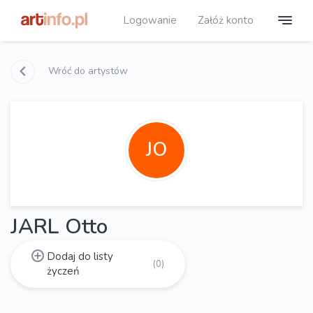
Logowanie
Załóż konto
Wróć do artystów
JO
JARL Otto
Dodaj do listy
(0)
życzeń