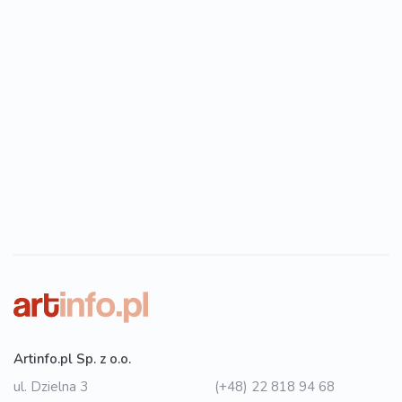
Artinfo.pl Sp. z o.o.
ul. Dzielna 3
(+48) 22 818 94 68