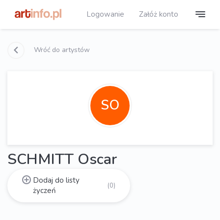
Logowanie
Załóż konto
Wróć do artystów
SO
SCHMITT Oscar
Dodaj do listy
(0)
życzeń