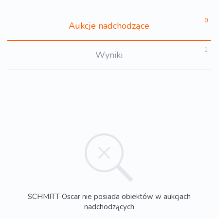
0
Aukcje nadchodzące
1
Wyniki
SCHMITT Oscar nie posiada obiektów w aukcjach
nadchodzących