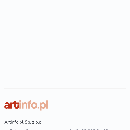
Artinfo.pl Sp. z o.o.