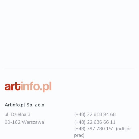
Artinfo.pl Sp. z o.o.
ul. Dzielna 3
(+48) 22 818 94 68
00-162 Warszawa
(+48) 22 636 66 11
(+48) 797 780 151 (odbiór
prac)