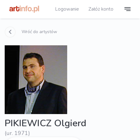
Logowanie
Załóż konto
Wróć do artystów
PIKIEWICZ Olgierd
(ur. 1971)