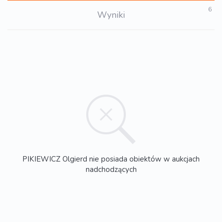
6
Wyniki
PIKIEWICZ Olgierd nie posiada obiektów w aukcjach
nadchodzących