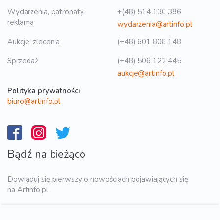
Wydarzenia, patronaty,
+(48) 514 130 386
reklama
wydarzenia@artinfo.pl
Aukcje, zlecenia
(+48) 601 808 148
Sprzedaż
(+48) 506 122 445
aukcje@artinfo.pl
Polityka prywatności
biuro@artinfo.pl
Bądź na bieżąco
Dowiaduj się pierwszy o nowościach pojawiających się
na Artinfo.pl