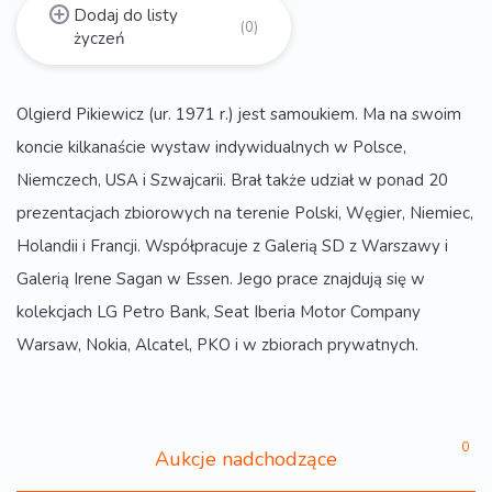
Dodaj do listy
(0)
życzeń
Olgierd Pikiewicz (ur. 1971 r.) jest samoukiem. Ma na swoim
koncie kilkanaście wystaw indywidualnych w Polsce,
Niemczech, USA i Szwajcarii. Brał także udział w ponad 20
prezentacjach zbiorowych na terenie Polski, Węgier, Niemiec,
Holandii i Francji. Współpracuje z Galerią SD z Warszawy i
Galerią Irene Sagan w Essen. Jego prace znajdują się w
kolekcjach LG Petro Bank, Seat Iberia Motor Company
Warsaw, Nokia, Alcatel, PKO i w zbiorach prywatnych.
0
Aukcje nadchodzące