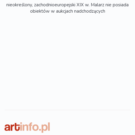
nieokreślony, zachodnioeuropejski XIX w. Malarz nie posiada
obiektów w aukcjach nadchodzących