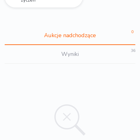
0
Aukcje nadchodzące
36
Wyniki