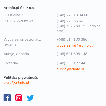
Artinfo.pl Sp. z o.o.
ul. Dzielna 3
(+48) 22 818 94 68
00-162 Warszawa
(+48) 22 636 66 11
(+48) 797 780 151 (odbiór
prac)
Wydarzenia, patronaty,
+(48) 514 130 386
reklama
wydarzenia@artinfo.pl
Aukcje, zlecenia
(+48) 601 808 148
Sprzedaż
(+48) 506 122 445
aukcje@artinfo.pl
Polityka prywatności
biuro@artinfo.pl