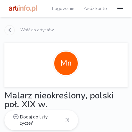
Logowanie
Załóż konto
Wróć do artystów
Mn
Malarz nieokreślony, polski
poł. XIX w.
Dodaj do listy
(0)
życzeń