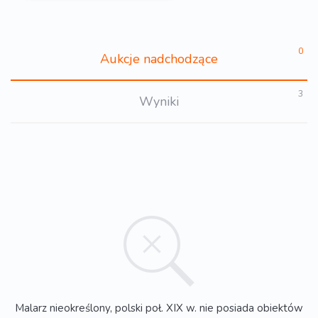
0
Aukcje nadchodzące
3
Wyniki
Malarz nieokreślony, polski poł. XIX w. nie posiada obiektów