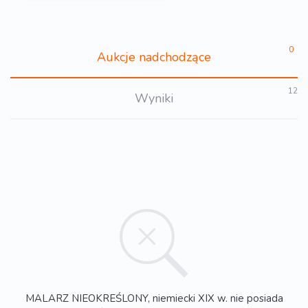
0
Aukcje nadchodzące
12
Wyniki
MALARZ NIEOKREŚLONY, niemiecki XIX w. nie posiada