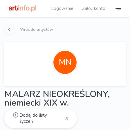
Logowanie
Załóż konto
Wróć do artystów
MN
MALARZ NIEOKREŚLONY,
niemiecki XIX w.
Dodaj do listy
(0)
życzeń