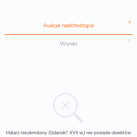
0
Aukcje nadchodzące
1
Wyniki
Malarz nieokreślony (Gdańsk?, XVII w.) nie posiada obiektów