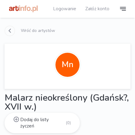
Logowanie
Załóż konto
Wróć do artystów
Mn
Malarz nieokreślony (Gdańsk?,
XVII w.)
Dodaj do listy
(0)
życzeń