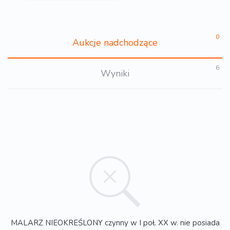
0
Aukcje nadchodzące
6
Wyniki
MALARZ NIEOKREŚLONY czynny w I poł. XX w. nie posiada