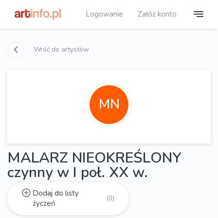
Logowanie
Załóż konto
Wróć do artystów
MN
MALARZ NIEOKREŚLONY
czynny w I poł. XX w.
Dodaj do listy
(0)
życzeń