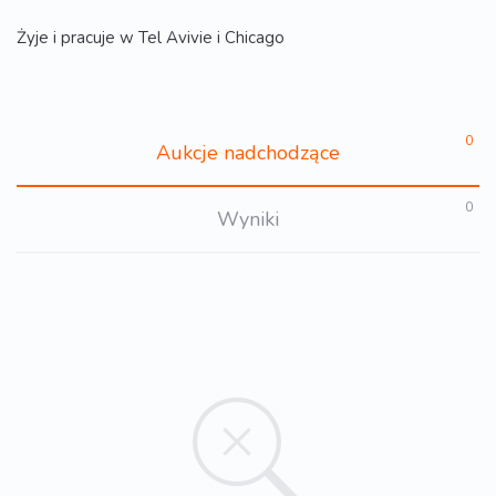
Żyje i pracuje w Tel Avivie i Chicago
0
Aukcje nadchodzące
0
Wyniki