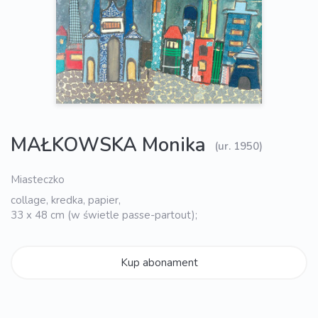
MAŁKOWSKA Monika
(ur. 1950)
Miasteczko
collage, kredka, papier,
33 x 48 cm (w świetle passe-partout);
Kup abonament