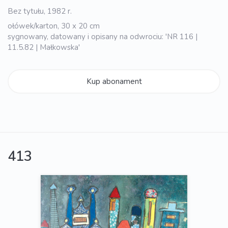
Bez tytułu, 1982 r.
ołówek/karton, 30 x 20 cm
sygnowany, datowany i opisany na odwrociu: 'NR 116 |
11.5.82 | Małkowska'
Kup abonament
413