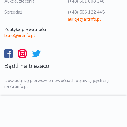
Aukcje, zlecenia
(+48) 601 808 148
Sprzedaż
(+48) 506 122 445
aukcje@artinfo.pl
Polityka prywatności
biuro@artinfo.pl
Bądź na bieżąco
Dowiaduj się pierwszy o nowościach pojawiających się
na Artinfo.pl
WYŚLIJ