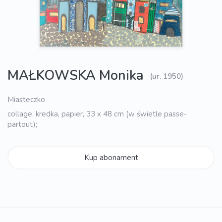
MAŁKOWSKA Monika
(ur. 1950)
Miasteczko
collage, kredka, papier, 33 x 48 cm (w świetle passe-
partout);
Kup abonament