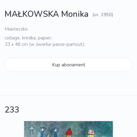
MAŁKOWSKA Monika
(ur. 1950)
Miasteczko
collage, kredka, papier,
33 x 48 cm (w świetle passe-partout);
Kup abonament
233