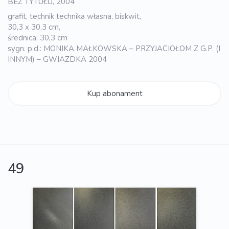
BEZ TYTUŁU, 2004
grafit, technik technika własna, biskwit,
30,3 x 30,3 cm,
średnica: 30,3 cm
sygn. p.d.: MONIKA MAŁKOWSKA – PRZYJACIOŁOM Z G.P. (I
INNYM) – GWIAZDKA 2004
Kup abonament
49