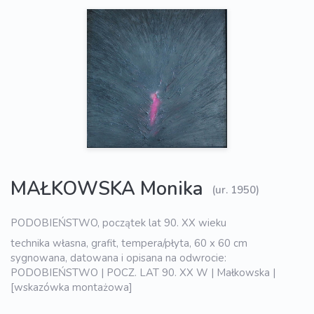
MAŁKOWSKA Monika
(ur. 1950)
PODOBIEŃSTWO, początek lat 90. XX wieku
technika własna, grafit, tempera/płyta, 60 x 60 cm
sygnowana, datowana i opisana na odwrocie:
PODOBIEŃSTWO | POCZ. LAT 90. XX W | Małkowska |
[wskazówka montażowa]