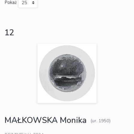
Pokaż
12
MAŁKOWSKA Monika
(ur. 1950)