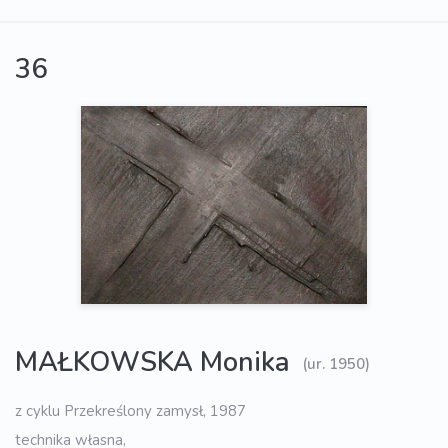
36
MAŁKOWSKA Monika
(ur. 1950)
z cyklu Przekreślony zamysł, 1987
technika własna,