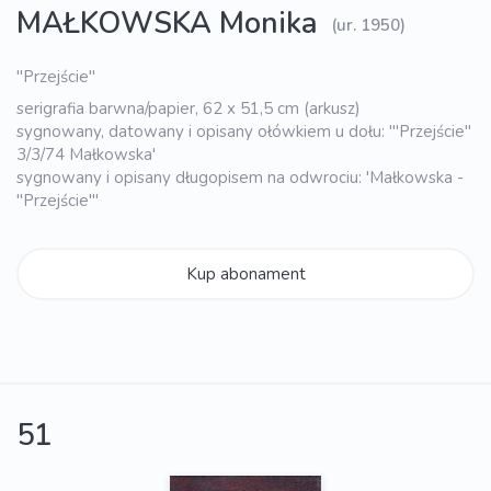
MAŁKOWSKA Monika
(ur. 1950)
"Przejście"
serigrafia barwna/papier, 62 x 51,5 cm (arkusz)
sygnowany, datowany i opisany ołówkiem u dołu: '"Przejście"
3/3/74 Małkowska'
sygnowany i opisany długopisem na odwrociu: 'Małkowska -
"Przejście"'
Kup abonament
51