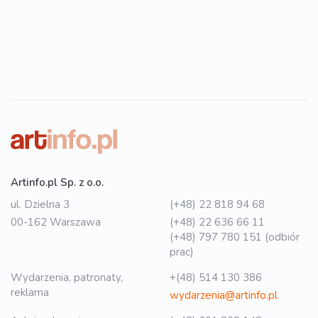
Artinfo.pl Sp. z o.o.
ul. Dzielna 3
(+48) 22 818 94 68
00-162 Warszawa
(+48) 22 636 66 11
(+48) 797 780 151 (odbiór
prac)
Wydarzenia, patronaty,
+(48) 514 130 386
reklama
wydarzenia@artinfo.pl