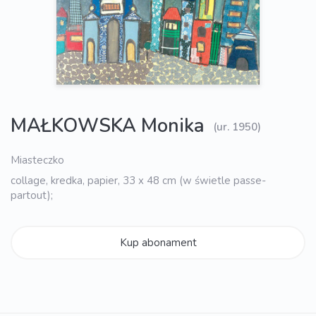
MAŁKOWSKA Monika
(ur. 1950)
Miasteczko
collage, kredka, papier, 33 x 48 cm (w świetle passe-
partout);
Kup abonament