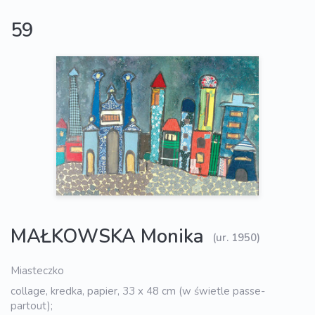
59
MAŁKOWSKA Monika
(ur. 1950)
Miasteczko
collage, kredka, papier, 33 x 48 cm (w świetle passe-
partout);