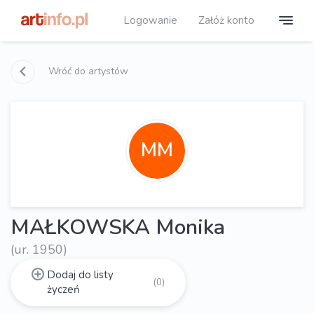
Logowanie
Załóż konto
Wróć do artystów
MM
MAŁKOWSKA Monika
(ur. 1950)
Dodaj do listy
(0)
życzeń