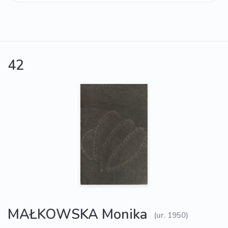
42
MAŁKOWSKA Monika
(ur. 1950)