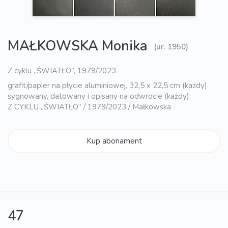
MAŁKOWSKA Monika
(ur. 1950)
Z cyklu „ŚWIATŁO”, 1979/2023
grafit/papier na płycie aluminiowej, 32,5 x 22,5 cm (każdy)
sygnowany, datowany i opisany na odwrocie (każdy):
Z CYKLU „ŚWIATŁO” / 1979/2023 / Małkowska
Kup abonament
47