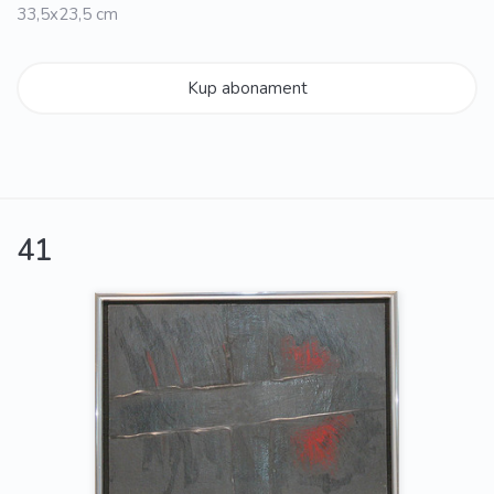
33,5x23,5 cm
Kup abonament
41