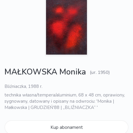
MAŁKOWSKA Monika
(ur. 1950)
Bliźniaczka, 1988 r.
technika własna/tempera/aluminium, 68 x 48 cm, oprawiony,
sygnowany, datowany i opisany na odwrociu: 'Monika |
Małkowska | GRUDZIEŃ'88 | „BLIŹNIACZKA” '
Kup abonament