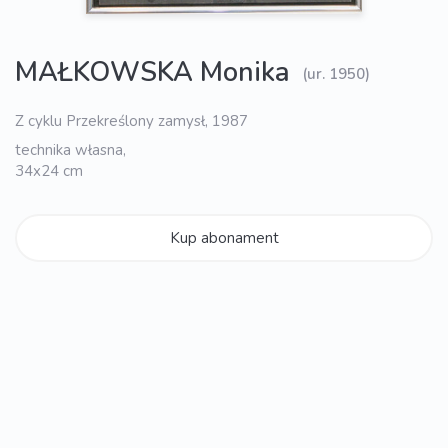
MAŁKOWSKA Monika
(ur. 1950)
Z cyklu Przekreślony zamysł, 1987
technika własna,
34x24 cm
Kup abonament