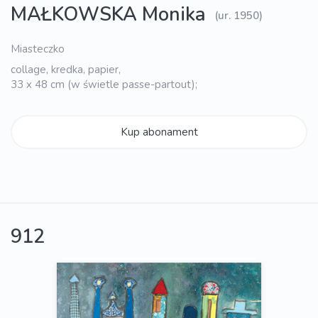
MAŁKOWSKA Monika
(ur. 1950)
Miasteczko
collage, kredka, papier,
33 x 48 cm (w świetle passe-partout);
Kup abonament
912