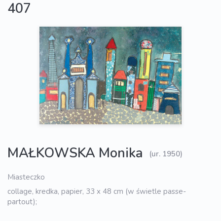
407
MAŁKOWSKA Monika
(ur. 1950)
Miasteczko
collage, kredka, papier, 33 x 48 cm (w świetle passe-
partout);