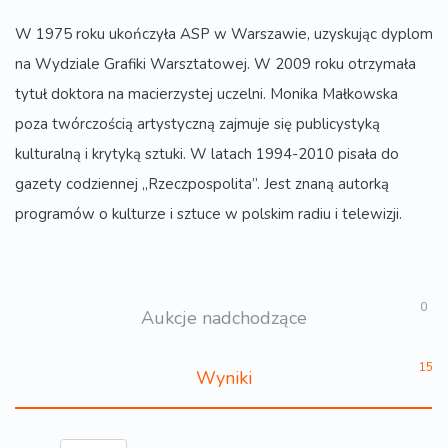
W 1975 roku ukończyła ASP w Warszawie, uzyskując dyplom
na Wydziale Grafiki Warsztatowej. W 2009 roku otrzymała
tytuł doktora na macierzystej uczelni. Monika Małkowska
poza twórczością artystyczną zajmuje się publicystyką
kulturalną i krytyką sztuki. W latach 1994-2010 pisała do
gazety codziennej „Rzeczpospolita”. Jest znaną autorką
programów o kulturze i sztuce w polskim radiu i telewizji.
0
Aukcje nadchodzące
15
Wyniki