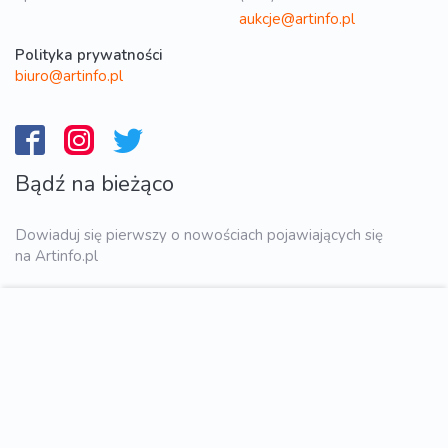
aukcje@artinfo.pl
Polityka prywatności
biuro@artinfo.pl
Bądź na bieżąco
Dowiaduj się pierwszy o nowościach pojawiających się
na Artinfo.pl
WYŚLIJ