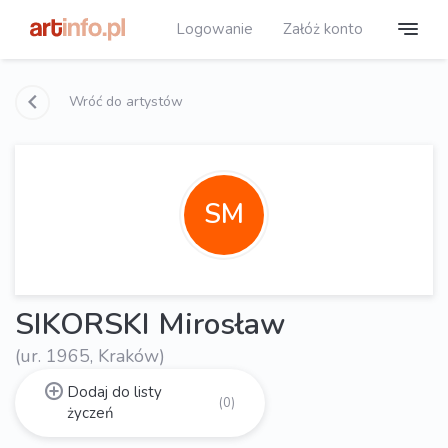
Logowanie
Załóż konto
Wróć do artystów
SM
SIKORSKI Mirosław
(ur. 1965, Kraków)
Dodaj do listy
(0)
życzeń