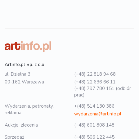
Artinfo.pl Sp. z o.o.
ul. Dzielna 3
(+48) 22 818 94 68
00-162 Warszawa
(+48) 22 636 66 11
(+48) 797 780 151 (odbiór
prac)
Wydarzenia, patronaty,
+(48) 514 130 386
reklama
wydarzenia@artinfo.pl
Aukcje, zlecenia
(+48) 601 808 148
Sprzedaż
(+48) 506 122 445