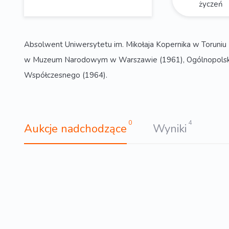
życzeń
Absolwent Uniwersytetu im. Mikołaja Kopernika w Toruni
w Muzeum Narodowym w Warszawie (1961), Ogólnopolskiej
Współczesnego (1964).
0
4
Aukcje nadchodzące
Wyniki