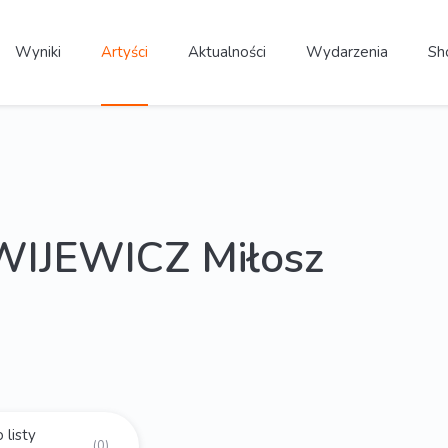
Wyniki
Artyści
Aktualności
Wydarzenia
Sh
IJEWICZ Miłosz
 listy
(0)