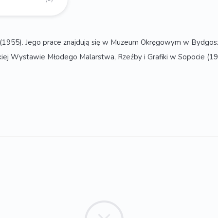
u (1955). Jego prace znajdują się w Muzeum Okręgowym w Bydgos
 Wystawie Młodego Malarstwa, Rzeźby i Grafiki w Sopocie (196