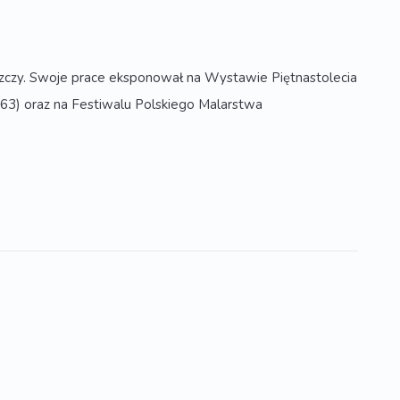
zczy. Swoje prace eksponował na Wystawie Piętnastolecia
3) oraz na Festiwalu Polskiego Malarstwa