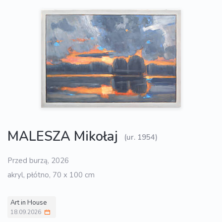
MALESZA Mikołaj
(ur. 1954)
Przed burzą, 2026
akryl, płótno, 70 x 100 cm
Art in House
18.09.2026