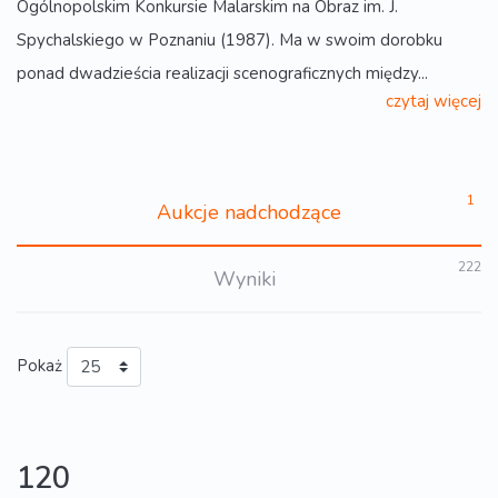
Ogólnopolskim Konkursie Malarskim na Obraz im. J.
Spychalskiego w Poznaniu (1987). Ma w swoim dorobku
ponad dwadzieścia realizacji scenograficznych między...
czytaj więcej
1
Aukcje nadchodzące
222
Wyniki
Pokaż
120