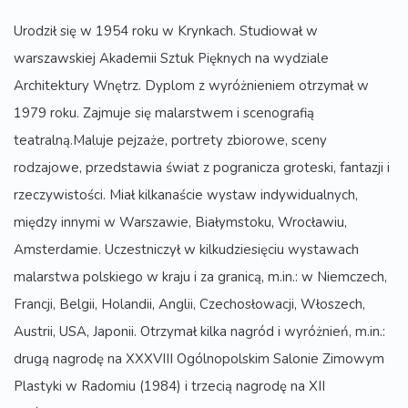
Urodził się w 1954 roku w Krynkach. Studiował w
warszawskiej Akademii Sztuk Pięknych na wydziale
Architektury Wnętrz. Dyplom z wyróżnieniem otrzymał w
1979 roku. Zajmuje się malarstwem i scenografią
teatralną.Maluje pejzaże, portrety zbiorowe, sceny
rodzajowe, przedstawia świat z pogranicza groteski, fantazji i
rzeczywistości. Miał kilkanaście wystaw indywidualnych,
między innymi w Warszawie, Białymstoku, Wrocławiu,
Amsterdamie. Uczestniczył w kilkudziesięciu wystawach
malarstwa polskiego w kraju i za granicą, m.in.: w Niemczech,
Francji, Belgii, Holandii, Anglii, Czechosłowacji, Włoszech,
Austrii, USA, Japonii. Otrzymał kilka nagród i wyróżnień, m.in.:
drugą nagrodę na XXXVIII Ogólnopolskim Salonie Zimowym
Plastyki w Radomiu (1984) i trzecią nagrodę na XII