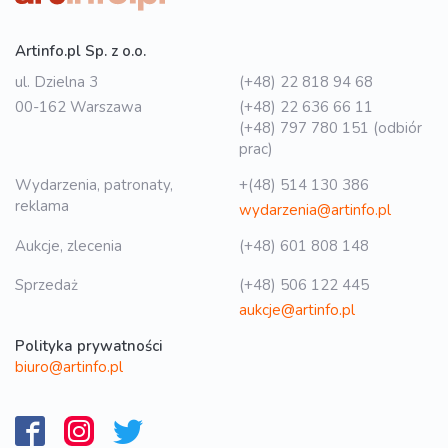
Artinfo.pl Sp. z o.o.
ul. Dzielna 3
(+48) 22 818 94 68
00-162 Warszawa
(+48) 22 636 66 11
(+48) 797 780 151 (odbiór
prac)
Wydarzenia, patronaty,
+(48) 514 130 386
reklama
wydarzenia@artinfo.pl
Aukcje, zlecenia
(+48) 601 808 148
Sprzedaż
(+48) 506 122 445
aukcje@artinfo.pl
Polityka prywatności
biuro@artinfo.pl