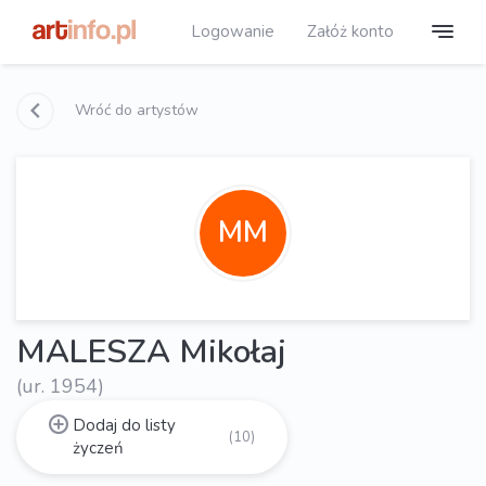
Logowanie
Załóż konto
Wróć do artystów
MM
MALESZA Mikołaj
(ur. 1954)
Dodaj do listy
(10)
życzeń