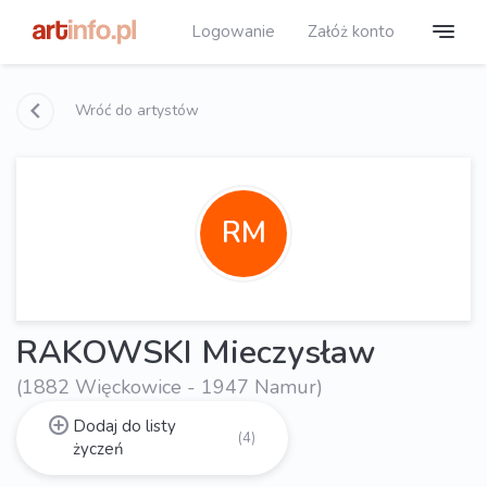
Logowanie
Załóż konto
Wróć do artystów
RM
RAKOWSKI Mieczysław
(1882 Więckowice - 1947 Namur)
Dodaj do listy
(4)
życzeń