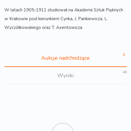
W latach 1905-1911 studiował na Akademii Sztuk Pięknych
w Krakowie pod kierunkiem Cynka, J. Pankiewicza, L.
Wyczółkowskiego oraz T. Axentowicza.
0
Aukcje nadchodzące
48
Wyniki