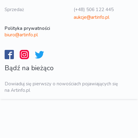
Sprzedaż
(+48) 506 122 445
aukcje@artinfo.pl
Polityka prywatności
biuro@artinfo.pl
Bądź na bieżąco
Dowiaduj się pierwszy o nowościach pojawiających się
na Artinfo.pl
WYŚLIJ