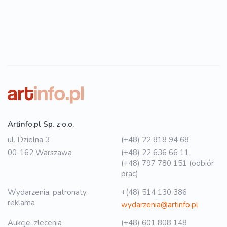
Artinfo.pl Sp. z o.o.
ul. Dzielna 3
(+48) 22 818 94 68
00-162 Warszawa
(+48) 22 636 66 11
(+48) 797 780 151 (odbiór
prac)
Wydarzenia, patronaty,
+(48) 514 130 386
reklama
wydarzenia@artinfo.pl
Aukcje, zlecenia
(+48) 601 808 148