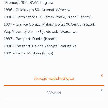
"Promocje`95", BWA, Legnica
1996 - Obiekty po 80., Arsenał, Wrocław
1996 - Germinations IX, Zamek Praski, Praga (Czechy)
1997 - Granice Obrazu. Malarstwo lat 90.Centrum Sztuki
Współczesnej, Zamek Ujazdowski, Warszawa
1997 - Passport, Dublin (Irlandia)
1998 - Passport, Galeria Zachęta, Warszawa
1999 - Fauna, Moskwa (Rosja)
0
Aukcje nadchodzące
0
Wyniki