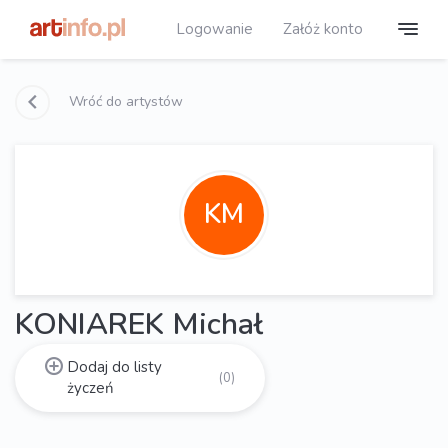
Logowanie
Załóż konto
Wróć do artystów
KM
KONIAREK Michał
Dodaj do listy
(0)
życzeń