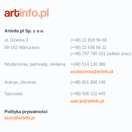
Artinfo.pl Sp. z o.o.
ul. Dzielna 3
(+48) 22 818 94 68
00-162 Warszawa
(+48) 22 636 66 11
(+48) 797 780 151 (odbiór prac)
Wydarzenia, patronaty, reklama
+(48) 514 130 386
wydarzenia@artinfo.pl
Aukcje, zlecenia
(+48) 601 808 148
Sprzedaż
(+48) 506 122 445
aukcje@artinfo.pl
Polityka prywatności
biuro@artinfo.pl