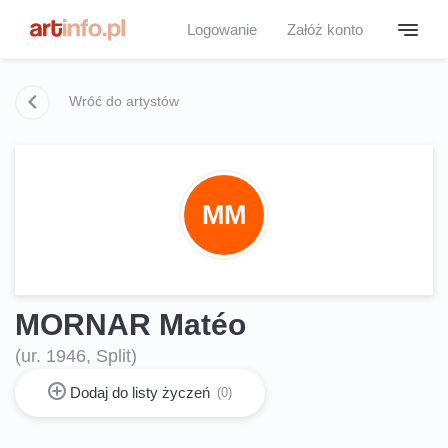
Logowanie
Załóż konto
Wróć do artystów
MM
MORNAR Matéo
(ur. 1946, Split)
Dodaj do listy życzeń
(0)