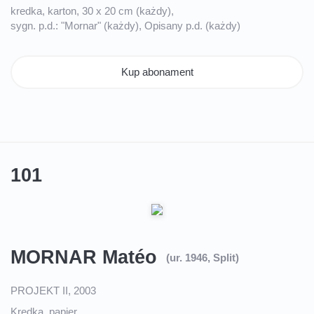
kredka, karton, 30 x 20 cm (każdy),
sygn. p.d.: "Mornar" (każdy), Opisany p.d. (każdy)
Kup abonament
101
MORNAR Matéo
(ur. 1946, Split)
PROJEKT II, 2003
Kredka, papier,