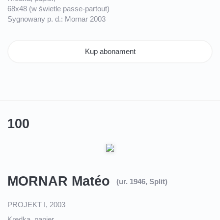
68x48 (w świetle passe-partout)
Sygnowany p. d.: Mornar 2003
Kup abonament
100
MORNAR Matéo
(ur. 1946, Split)
PROJEKT I, 2003
Kredka, papier,