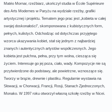
Matéo Mornar, rzeźbiarz, ukończył studia w École Supérieure
des Arts Modernes w Paryżu na wydziale rzeźby, grafiki
artystycznej i projektu. Tematem jego prac jest „kobieta w całej
swojej doskonałości”, skomponowana z kubistycznych form,
pełnych, kulistych. Odchodząc od dotychczas przyjętego
wzorca ukazywania kobiet, stał się jednym z najbardziej
znanych i autentycznych artystów współczesnych. Jego
kobieta jest pulchna, pełna, przy tym wolna, ciesząca się
życiem. Interesuje go jej poza, ciało, wady. Kompozycje nie są
przytwierdzone do podstawy, ale powietrzne, wznoszące się.
Tworzy w brązie, drewnie i plastiku. Regularnie wystawia na
Słowacji, w Chorwacji, Francji, Rosji, Stanach Zjednoczonych,
Monako. W 1997 roku otworzył własną szkołę rzeźby w Nicei.