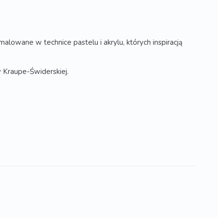
owane w technice pastelu i akrylu, których inspiracją
y Kraupe-Świderskiej.