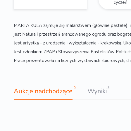
życzeń
MARTA KULA zajmuje się malarstwem (głównie pastele) i p
jest Natura i przestrzeń aranżowanego ogrodu oraz bogate
Jest artystką - z urodzenia i wykształcenia - krakowską. U
Jest członkiem ZPAP i Stowarzyszenia Pastelistów Polskich
Prace prezentowała na licznych wystawach zbiorowych, ch
0
3
Aukcje nadchodzące
Wyniki