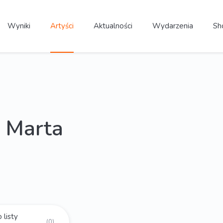
Wyniki
Artyści
Aktualności
Wydarzenia
Sh
 Marta
 listy
(0)