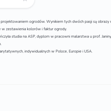
rojektowaniem ogrodów. Wynikiem tych dwóch pasji są obrazy mal
 w zestawienia kolorów i faktur ogrody.
kończyła studia na ASP, dyplom w pracowni malarstwa u prof. Janin
.
arytatywnych, indywidualnych w Polsce, Europie i USA.