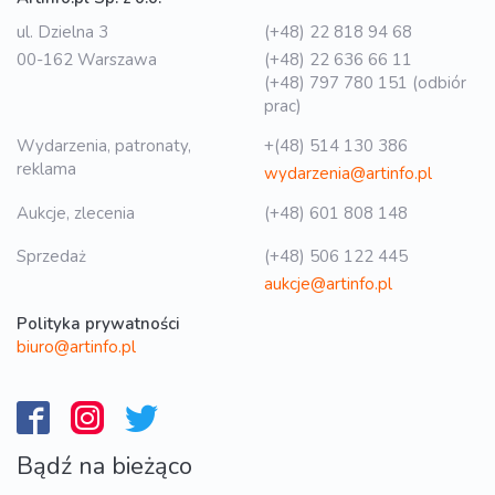
ul. Dzielna 3
(+48) 22 818 94 68
00-162 Warszawa
(+48) 22 636 66 11
(+48) 797 780 151 (odbiór
prac)
Wydarzenia, patronaty,
+(48) 514 130 386
reklama
wydarzenia@artinfo.pl
Aukcje, zlecenia
(+48) 601 808 148
Sprzedaż
(+48) 506 122 445
aukcje@artinfo.pl
Polityka prywatności
biuro@artinfo.pl
Bądź na bieżąco