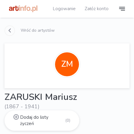
Logowanie
Załóż konto
Wróć do artystów
ZM
ZARUSKI Mariusz
(1867 - 1941)
Dodaj do listy
(0)
życzeń