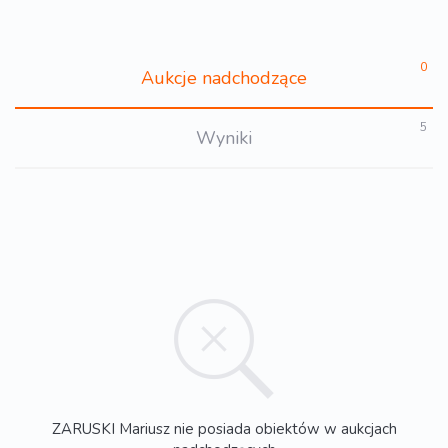
0
Aukcje nadchodzące
5
Wyniki
ZARUSKI Mariusz nie posiada obiektów w aukcjach