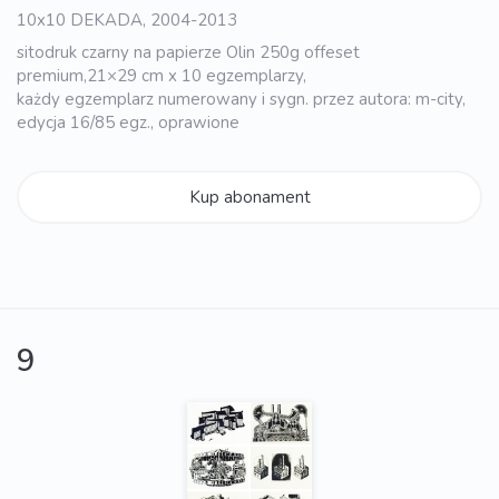
10x10 DEKADA, 2004-2013
sitodruk czarny na papierze Olin 250g offeset
premium,21×29 cm x 10 egzemplarzy,
każdy egzemplarz numerowany i sygn. przez autora: m-city,
edycja 16/85 egz., oprawione
Kup abonament
9