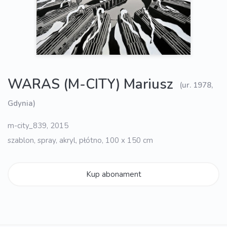
WARAS (M-CITY) Mariusz
(ur. 1978,
Gdynia)
m-city_839, 2015
szablon, spray, akryl, płótno, 100 x 150 cm
Kup abonament