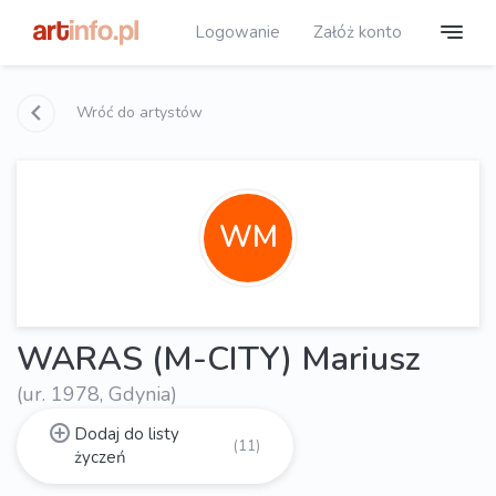
Logowanie
Załóż konto
Wróć do artystów
WM
WARAS (M-CITY) Mariusz
(ur. 1978, Gdynia)
Dodaj do listy
(11)
życzeń