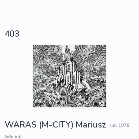
403
WARAS (M-CITY) Mariusz
(ur. 1978,
Gdynia)