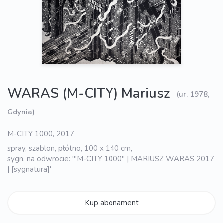
WARAS (M-CITY) Mariusz
(ur. 1978,
Gdynia)
M-CITY 1000, 2017
spray, szablon, płótno, 100 x 140 cm,
sygn. na odwrocie: '"M-CITY 1000" | MARIUSZ WARAS 2017
| [sygnatura]'
Kup abonament