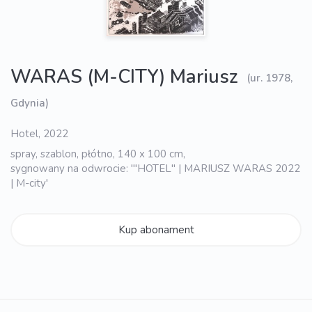
WARAS (M-CITY) Mariusz
(ur. 1978,
Gdynia)
Hotel, 2022
spray, szablon, płótno, 140 x 100 cm,
sygnowany na odwrocie: '"HOTEL" | MARIUSZ WARAS 2022
| M-city'
Kup abonament