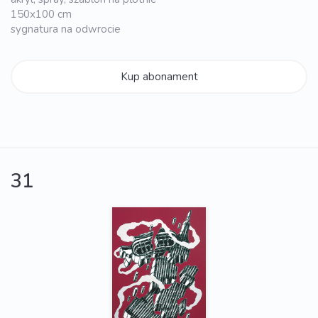
150x100 cm
sygnatura na odwrocie
Kup abonament
31