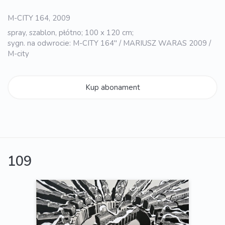
M-CITY 164, 2009
spray, szablon, płótno; 100 x 120 cm;
sygn. na odwrocie: M-CITY 164" / MARIUSZ WARAS 2009 /
M-city
Kup abonament
109