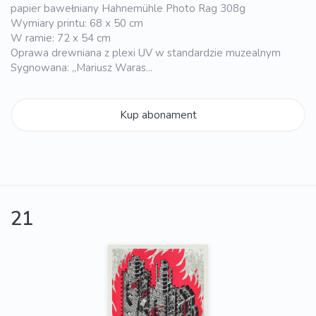
papier bawełniany Hahnemühle Photo Rag 308g
Wymiary printu: 68 x 50 cm
W ramie: 72 x 54 cm
Oprawa drewniana z plexi UV w standardzie muzealnym
Sygnowana: „Mariusz Waras...
Kup abonament
21