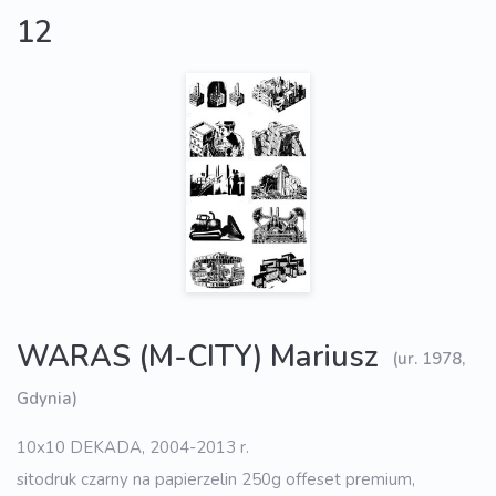
12
WARAS (M-CITY) Mariusz
(ur. 1978,
Gdynia)
10x10 DEKADA, 2004-2013 r.
sitodruk czarny na papierzelin 250g offeset premium,