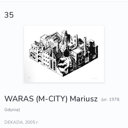
35
WARAS (M-CITY) Mariusz
(ur. 1978,
Gdynia)
DEKADA, 2005 r.