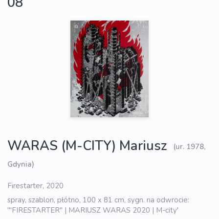
08
WARAS (M-CITY) Mariusz
(ur. 1978,
Gdynia)
Firestarter, 2020
spray, szablon, płótno, 100 x 81 cm, sygn. na odwrocie:
'"FIRESTARTER" | MARIUSZ WARAS 2020 | M-city'