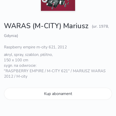
WARAS (M-CITY) Mariusz
(ur. 1978,
Gdynia)
Raspberry empire m-city 621, 2012
akryl, spray, szablon, płótno,
150 x 100 cm
sygn. na odwrocie:
"RASPBERRY EMPIRE / M-CITY 621" / MARIUSZ WARAS
2012 / M-city
Kup abonament