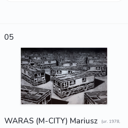
05
WARAS (M-CITY) Mariusz
(ur. 1978,