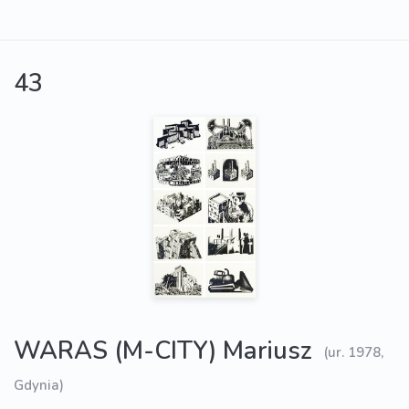
43
WARAS (M-CITY) Mariusz
(ur. 1978,
Gdynia)