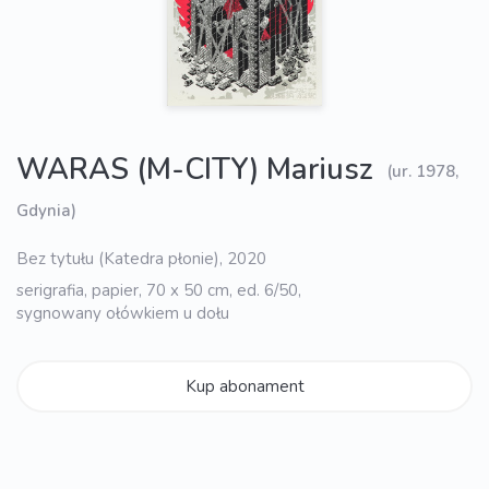
WARAS (M-CITY) Mariusz
(ur. 1978,
Gdynia)
Bez tytułu (Katedra płonie), 2020
serigrafia, papier, 70 x 50 cm, ed. 6/50,
sygnowany ołówkiem u dołu
Kup abonament