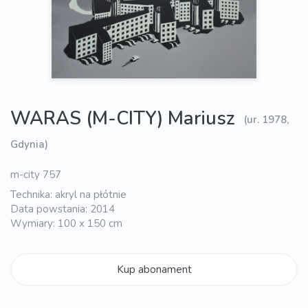
WARAS (M-CITY) Mariusz
(ur. 1978,
Gdynia)
m-city 757
Technika: akryl na płótnie
Data powstania: 2014
Wymiary: 100 x 150 cm
Kup abonament