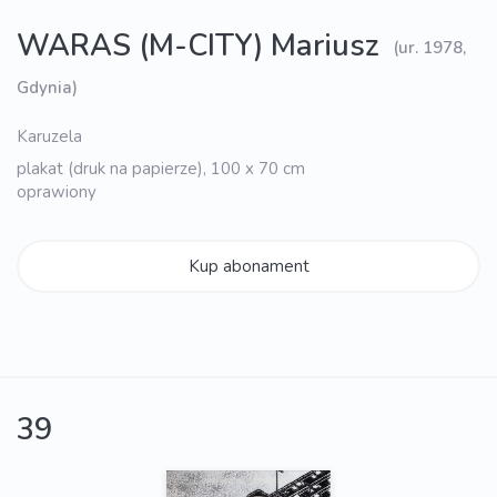
WARAS (M-CITY) Mariusz
(ur. 1978,
Gdynia)
Karuzela
plakat (druk na papierze), 100 x 70 cm
oprawiony
Kup abonament
39