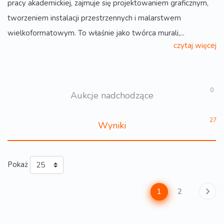
pracy akademickiej, zajmuje się projektowaniem graficznym,
tworzeniem instalacji przestrzennych i malarstwem
wielkoformatowym. To właśnie jako twórca murali,...
czytaj więcej
0
Aukcje nadchodzące
27
Wyniki
Pokaż
1
2