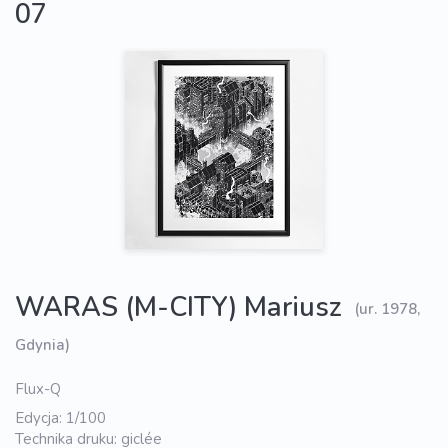
07
WARAS (M-CITY) Mariusz
(ur. 1978,
Gdynia)
Flux-Q
Edycja: 1/100
Technika druku: giclée