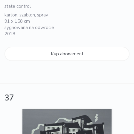
state control
karton, szablon, spray
91 x 158 cm
sygnowana na odwrocie
2018
Kup abonament
37