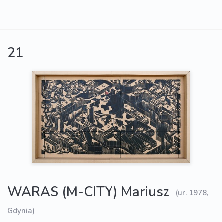
21
WARAS (M-CITY) Mariusz
(ur. 1978,
Gdynia)