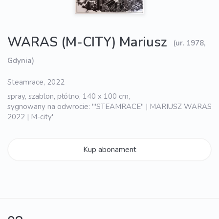
WARAS (M-CITY) Mariusz
(ur. 1978,
Gdynia)
Steamrace, 2022
spray, szablon, płótno, 140 x 100 cm,
sygnowany na odwrocie: '"STEAMRACE" | MARIUSZ WARAS
2022 | M-city'
Kup abonament