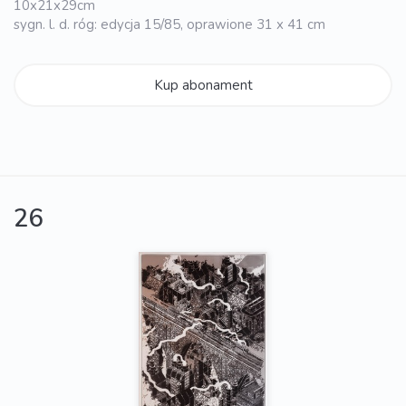
10x21x29cm
sygn. l. d. róg: edycja 15/85, oprawione 31 x 41 cm
Kup abonament
26