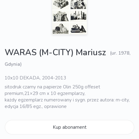
WARAS (M-CITY) Mariusz
(ur. 1978,
Gdynia)
10x10 DEKADA, 2004-2013
sitodruk czarny na papierze Olin 250g offeset
premium,21×29 cm x 10 egzemplarzy,
każdy egzemplarz numerowany i sygn. przez autora: m-city,
edycja 16/85 egz., oprawione
Kup abonament