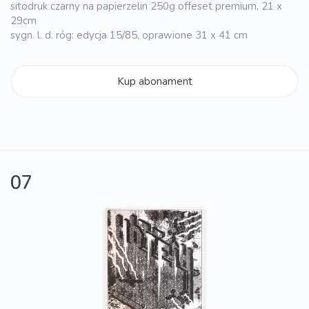
sitodruk czarny na papierzelin 250g offeset premium, 21 x
29cm
sygn. l. d. róg: edycja 15/85, oprawione 31 x 41 cm
Kup abonament
07