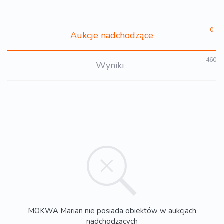
0
Aukcje nadchodzące
460
Wyniki
MOKWA Marian nie posiada obiektów w aukcjach
nadchodzących