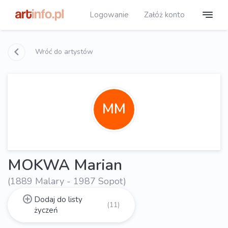
Logowanie
Załóż konto
Wróć do artystów
MM
MOKWA Marian
(1889 Malary - 1987 Sopot)
Dodaj do listy
(11)
życzeń