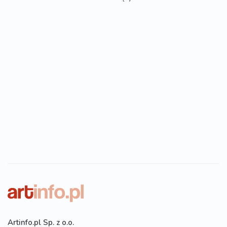
Artinfo.pl Sp. z o.o.