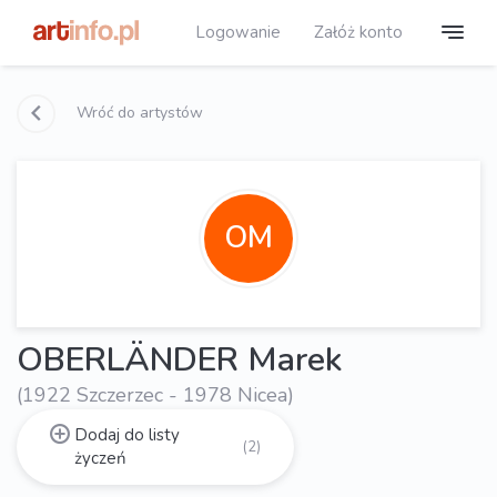
Logowanie
Załóż konto
Wróć do artystów
OM
OBERLÄNDER Marek
(1922 Szczerzec - 1978 Nicea)
Dodaj do listy
(2)
życzeń