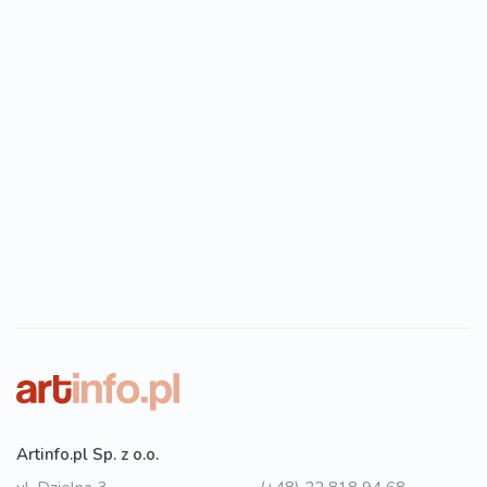
Artinfo.pl Sp. z o.o.