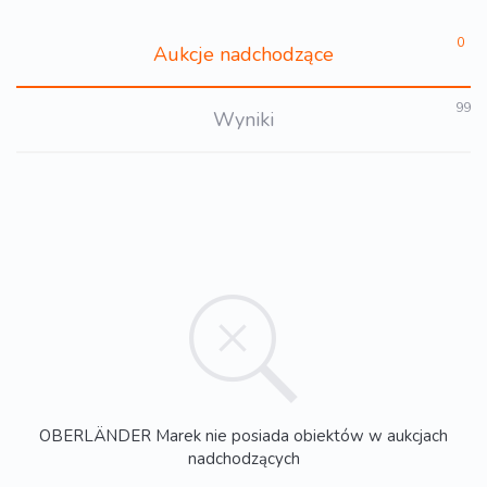
0
Aukcje nadchodzące
99
Wyniki
OBERLÄNDER Marek nie posiada obiektów w aukcjach
nadchodzących