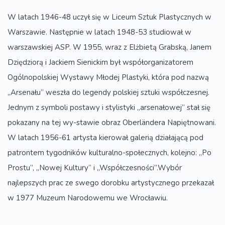
W latach 1946-48 uczył się w Liceum Sztuk Plastycznych w
Warszawie. Następnie w latach 1948-53 studiował w
warszawskiej ASP. W 1955, wraz z Elżbietą Grabską, Janem
Dziędziorą i Jackiem Sienickim był współorganizatorem
Ogólnopolskiej Wystawy Młodej Plastyki, która pod nazwą
„Arsenału” weszła do legendy polskiej sztuki współczesnej.
Jednym z symboli postawy i stylistyki „arsenałowej” stał się
pokazany na tej wy-stawie obraz Oberländera Napiętnowani.
W latach 1956-61 artysta kierował galerią działającą pod
patrontem tygodników kulturalno-społecznych, kolejno: „Po
Prostu”, „Nowej Kultury” i „Współczesności”.Wybór
najlepszych prac ze swego dorobku artystycznego przekazał
w 1977 Muzeum Narodowemu we Wrocławiu.