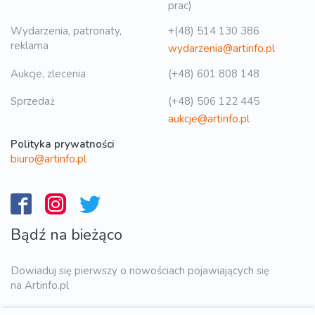
prac)
Wydarzenia, patronaty,
+(48) 514 130 386
reklama
wydarzenia@artinfo.pl
Aukcje, zlecenia
(+48) 601 808 148
Sprzedaż
(+48) 506 122 445
aukcje@artinfo.pl
Polityka prywatności
biuro@artinfo.pl
Bądź na bieżąco
Dowiaduj się pierwszy o nowościach pojawiających się
na Artinfo.pl