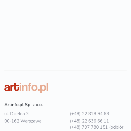
Artinfo.pl Sp. z o.o.
ul. Dzielna 3
(+48) 22 818 94 68
00-162 Warszawa
(+48) 22 636 66 11
(+48) 797 780 151 (odbiór