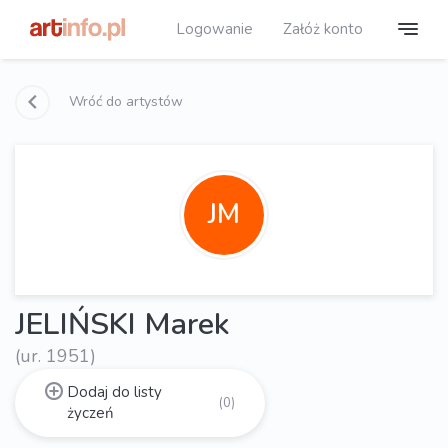
Logowanie
Załóż konto
Wróć do artystów
JM
JELIŃSKI Marek
(ur. 1951)
Dodaj do listy
(0)
życzeń