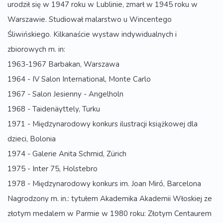
urodził się w 1947 roku w Lublinie, zmarł w 1945 roku w
Warszawie. Studiował malarstwo u Wincentego
Śliwińskiego. Kilkanaście wystaw indywidualnych i
zbiorowych m. in:
1963-1967 Barbakan, Warszawa
1964 - IV Salon International, Monte Carlo
1967 - Salon Jesienny - Angelholn
1968 - Taidenäyttely, Turku
1971 - Międzynarodowy konkurs ilustracji książkowej dla
dzieci, Bolonia
1974 - Galerie Anita Schmid, Zürich
1975 - Inter 75, Holstebro
1978 - Międzynarodowy konkurs im. Joan Miró, Barcelona
Nagrodzony m. in.: tytułem Akademika Akademii Włoskiej ze
złotym medalem w Parmie w 1980 roku: Złotym Centaurem