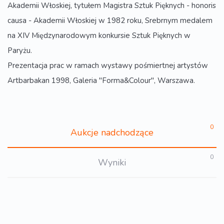
Akademii Włoskiej, tytułem Magistra Sztuk Pięknych - honoris
causa - Akademii Włoskiej w 1982 roku, Srebrnym medalem
na XIV Międzynarodowym konkursie Sztuk Pięknych w
Paryżu.
Prezentacja prac w ramach wystawy pośmiertnej artystów
Artbarbakan 1998, Galeria "Forma&Colour", Warszawa.
0
Aukcje nadchodzące
0
Wyniki