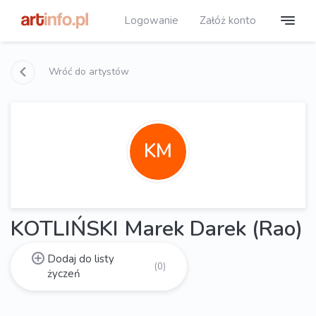
Logowanie
Załóż konto
Wróć do artystów
KM
KOTLIŃSKI Marek Darek (Rao)
Dodaj do listy
(0)
życzeń