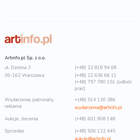
Artinfo.pl Sp. z o.o.
ul. Dzielna 3
(+48) 22 818 94 68
00-162 Warszawa
(+48) 22 636 66 11
(+48) 797 780 151 (odbiór
prac)
Wydarzenia, patronaty,
+(48) 514 130 386
reklama
wydarzenia@artinfo.pl
Aukcje, zlecenia
(+48) 601 808 148
Sprzedaż
(+48) 506 122 445
aukcje@artinfo.pl