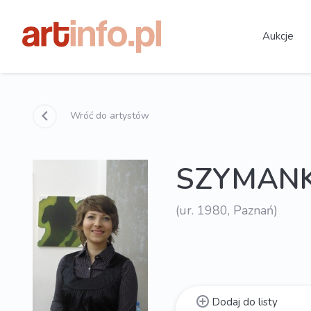
Aukcje
Wróć do artystów
SZYMANK
(ur. 1980, Paznań)
Dodaj do listy