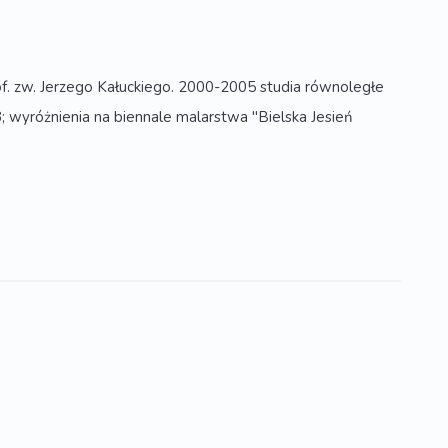
. zw. Jerzego Kałuckiego. 2000-2005 studia równoległe
 wyróżnienia na biennale malarstwa "Bielska Jesień