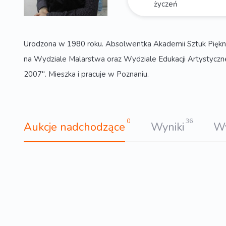
życzeń
Urodzona w 1980 roku. Absolwentka Akademii Sztuk Piękny
na Wydziale Malarstwa oraz Wydziale Edukacji Artystyczne
2007". Mieszka i pracuje w Poznaniu.
0
36
Aukcje nadchodzące
Wyniki
W