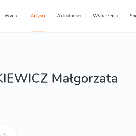
Wyniki
Artyści
Aktualności
Wydarzenia
Sh
IEWICZ Małgorzata
(15)