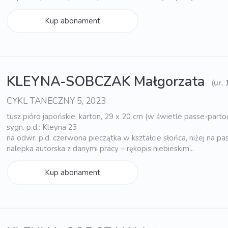
Kup abonament
KLEYNA-SOBCZAK Małgorzata
(ur.
CYKL TANECZNY 5, 2023
tusz pióro japońskie, karton, 29 x 20 cm (w świetle passe-parto
sygn. p.d.: Kleyna’23
na odwr. p.d. czerwona pieczątka w kształcie słońca, niżej na p
nalepka autorska z danymi pracy – rękopis niebieskim...
Kup abonament