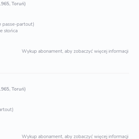
 1965, Toruń)
le passe-partout)
ie słońca
Wykup abonament, aby zobaczyć więcej informacji
 1965, Toruń)
artout)
Wykup abonament, aby zobaczyć więcej informacji