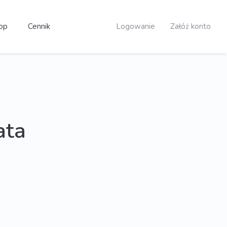
op
Cennik
Logowanie
Załóż konto
ata