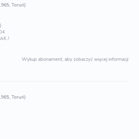
 1965, Toruń)
)
004
AK /
Wykup abonament, aby zobaczyć więcej informacji
 1965, Toruń)