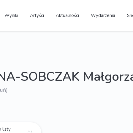
Wyniki
Artyści
Aktualności
Wydarzenia
Sh
NA-SOBCZAK Małgorz
ruń)
 listy
(1)