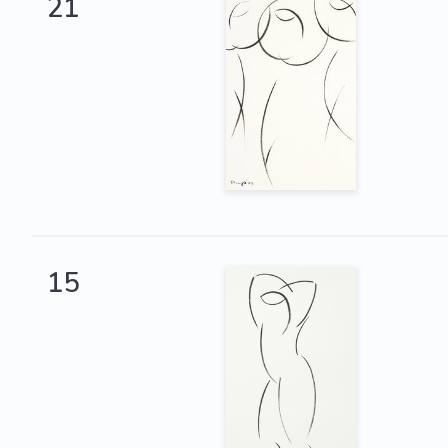
21
15