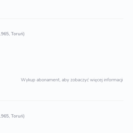
 1965, Toruń)
Wykup abonament, aby zobaczyć więcej informacji
 1965, Toruń)