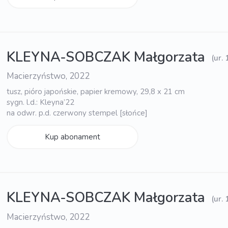
KLEYNA-SOBCZAK Małgorzata
(ur.
Macierzyństwo, 2022
tusz, pióro japońskie, papier kremowy, 29,8 x 21 cm
sygn. l.d.: Kleyna’22
na odwr. p.d. czerwony stempel [słońce]
Kup abonament
KLEYNA-SOBCZAK Małgorzata
(ur.
Macierzyństwo, 2022