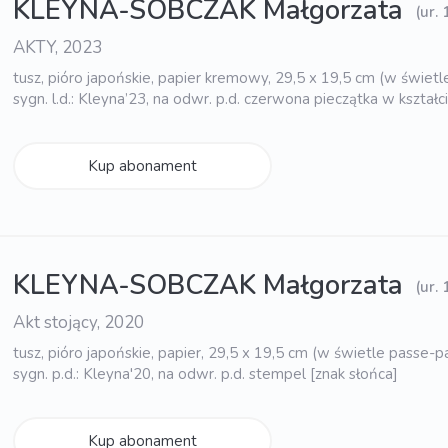
KLEYNA-SOBCZAK Małgorzata
(ur.
AKTY, 2023
tusz, pióro japońskie, papier kremowy, 29,5 x 19,5 cm (w świet
sygn. l.d.: Kleyna’23, na odwr. p.d. czerwona pieczątka w kształc
Kup abonament
KLEYNA-SOBCZAK Małgorzata
(ur.
Akt stojący, 2020
tusz, pióro japońskie, papier, 29,5 x 19,5 cm (w świetle passe-p
sygn. p.d.: Kleyna'20, na odwr. p.d. stempel [znak słońca]
Kup abonament