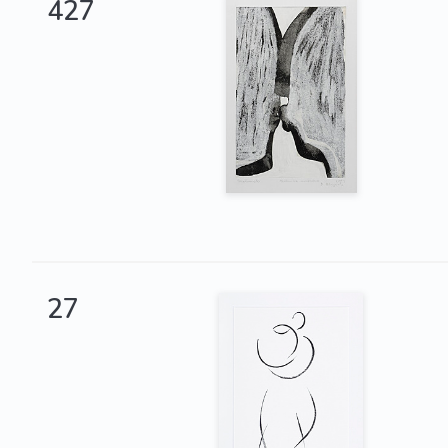
427
27