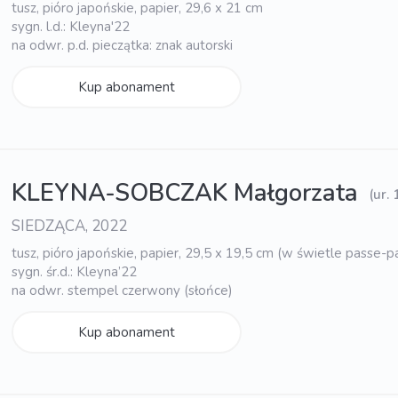
tusz, pióro japońskie, papier, 29,6 x 21 cm
sygn. l.d.: Kleyna'22
na odwr. p.d. pieczątka: znak autorski
Kup abonament
KLEYNA-SOBCZAK Małgorzata
(ur.
SIEDZĄCA, 2022
tusz, pióro japońskie, papier, 29,5 x 19,5 cm (w świetle passe-p
sygn. śr.d.: Kleyna’22
na odwr. stempel czerwony (słońce)
Kup abonament