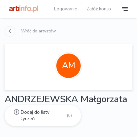
Logowanie
Załóż konto
Wróć do artystów
AM
ANDRZEJEWSKA Małgorzata
Dodaj do listy
(0)
życzeń