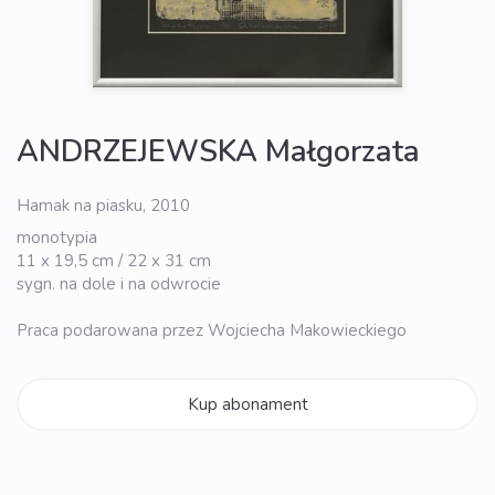
ANDRZEJEWSKA Małgorzata
Hamak na piasku, 2010
monotypia
11 x 19,5 cm / 22 x 31 cm
sygn. na dole i na odwrocie
Praca podarowana przez Wojciecha Makowieckiego
Kup abonament