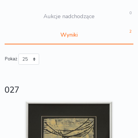
0
Aukcje nadchodzące
2
Wyniki
Pokaż
027