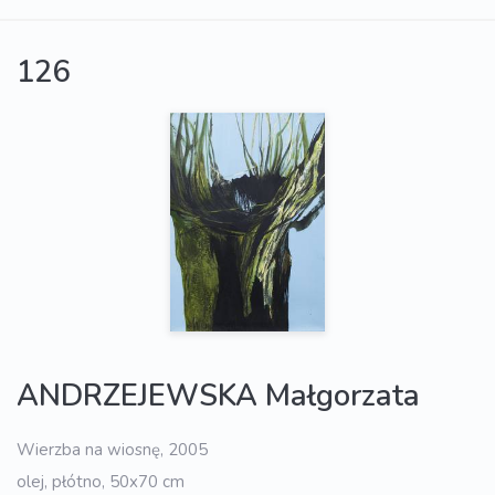
126
ANDRZEJEWSKA Małgorzata
Wierzba na wiosnę, 2005
olej, płótno, 50x70 cm