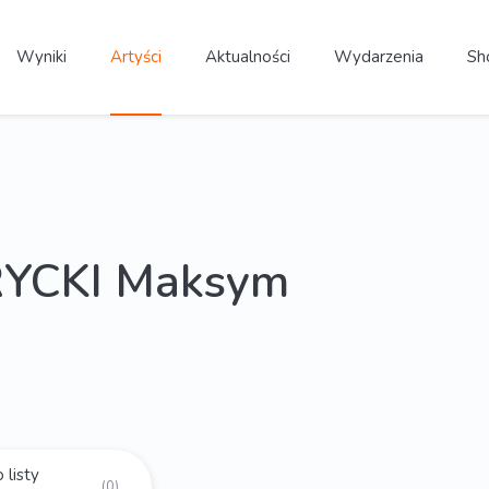
Wyniki
Artyści
Aktualności
Wydarzenia
Sh
YCKI Maksym
 listy
(0)