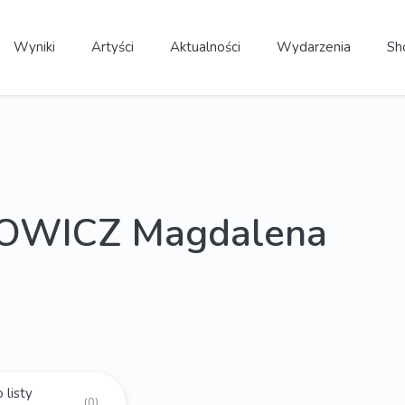
Wyniki
Artyści
Aktualności
Wydarzenia
Sh
OWICZ Magdalena
 listy
(0)