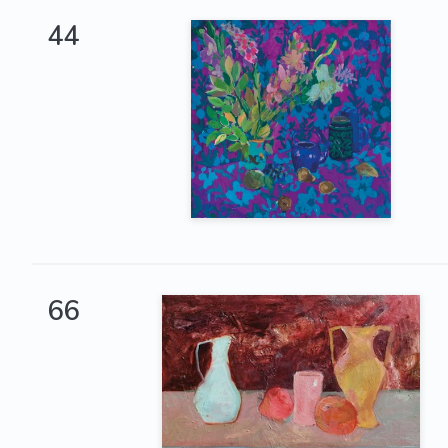
44
66