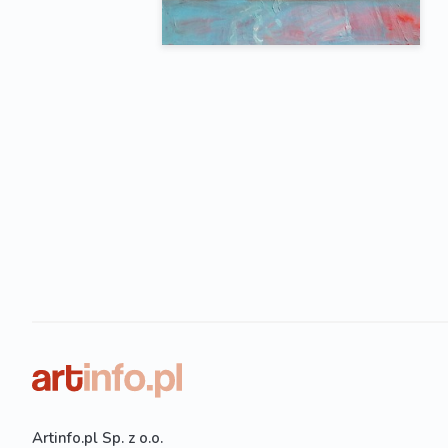
Artinfo.pl Sp. z o.o.