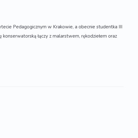
ytecie Pedagogicznym w Krakowie, a obecnie studentka III
cę konserwatorską łączy z malarstwem, rękodziełem oraz