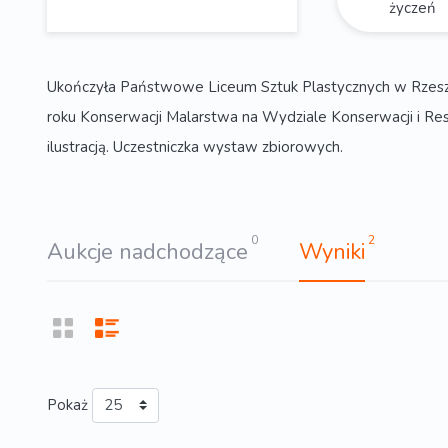
życzeń
Ukończyła Państwowe Liceum Sztuk Plastycznych w Rzeszow
roku Konserwacji Malarstwa na Wydziale Konserwacji i Res
ilustracją. Uczestniczka wystaw zbiorowych.
0
2
Aukcje nadchodzące
Wyniki
Pokaż