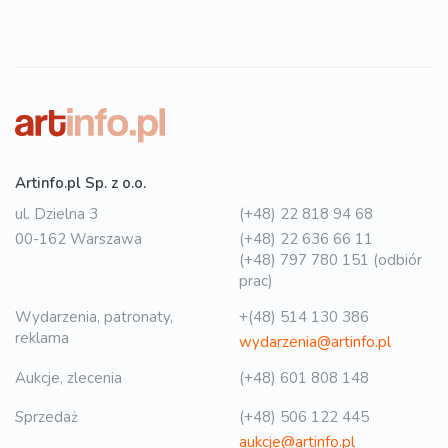
Artinfo.pl Sp. z o.o.
ul. Dzielna 3
(+48) 22 818 94 68
00-162 Warszawa
(+48) 22 636 66 11
(+48) 797 780 151 (odbiór
prac)
Wydarzenia, patronaty,
+(48) 514 130 386
reklama
wydarzenia@artinfo.pl
Aukcje, zlecenia
(+48) 601 808 148
Sprzedaż
(+48) 506 122 445
aukcje@artinfo.pl