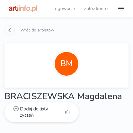
Logowanie
Załóż konto
Wróć do artystów
BM
BRACISZEWSKA Magdalena
Dodaj do listy
(0)
życzeń