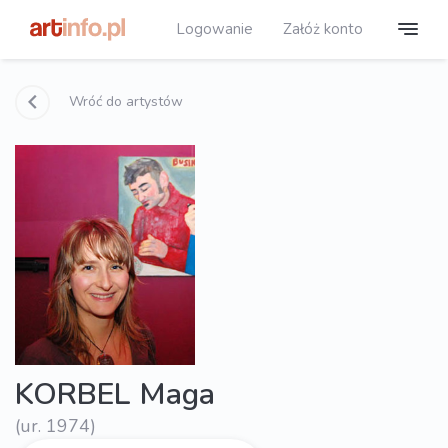
Logowanie
Załóż konto
Wróć do artystów
KORBEL Maga
(ur. 1974)