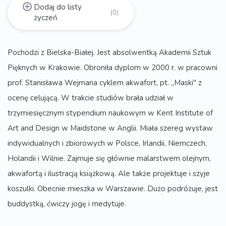
Dodaj do listy
(0)
życzeń
Pochodzi z Bielska-Białej. Jest absolwentką Akademii Sztuk
Pięknych w Krakowie. Obroniła dyplom w 2000 r. w pracowni
prof. Stanisława Wejmana cyklem akwafort, pt. „Maski" z
ocenę celującą. W trakcie studiów brała udział w
trzymiesięcznym stypendium naukowym w Kent Institute of
Art and Design w Maidstone w Anglii. Miała szereg wystaw
indywidualnych i zbiorowych w Polsce, Irlandii, Niemczech,
Holandii i Wilnie. Zajmuje się głównie malarstwem olejnym,
akwafortą i ilustracją książkową. Ale także projektuje i szyje
koszulki. Obecnie mieszka w Warszawie. Dużo podróżuje, jest
buddystką, ćwiczy jogę i medytuje.