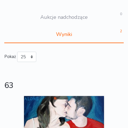
0
Aukcje nadchodzące
2
Wyniki
Pokaż
63