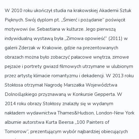
W 2010 roku ukończył studia na krakowskiej Akademii Sztuk
Pięknych. Swój dyplom pt. „Śmierć i pożądanie” poświęcił
motywowi św. Sebastiana w kulturze. Jego pierwszą
indywidualną wystawą była „Zimowa opowieść” (2011) w
galerii Zderzak w Krakowie, gdzie na prezentowanych
obrazach można było zobaczyć pałacowe wnętrza, zimowe
pejzaże i portrety gwiazd filmowych utrzymane w ulubionym
przez artystę klimacie romantyzmu i dekadencji. W 2013 roku
Stokłosa otrzymał Nagrodę Marszałka Województwa
Dolnośląskiego przyznawaną w Konkursie Gepperta. W
2014 roku obrazy Stokłosy znalazły się w wydanym
nakładem wydawnictwa Thames&Hudson, London-New York
albumie autorstwa Kurta Beersa „100 Painters of
Tomorrow”, prezentującym wybór najbardziej obiecujących