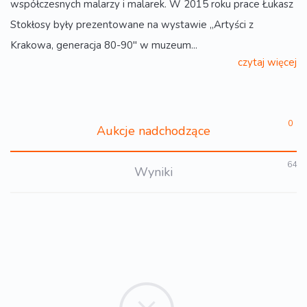
współczesnych malarzy i malarek. W 2015 roku prace Łukasz
Stokłosy były prezentowane na wystawie „Artyści z
Krakowa, generacja 80-90″ w muzeum...
czytaj więcej
0
Aukcje nadchodzące
64
Wyniki