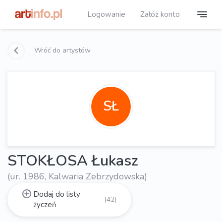
Logowanie
Załóż konto
Wróć do artystów
SŁ
STOKŁOSA Łukasz
(ur. 1986, Kalwaria Zebrzydowska)
Dodaj do listy
(42)
życzeń