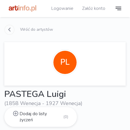
Logowanie
Załóż konto
Wróć do artystów
PL
PASTEGA Luigi
(1858 Wenecja - 1927 Wenecja)
Dodaj do listy
(0)
życzeń