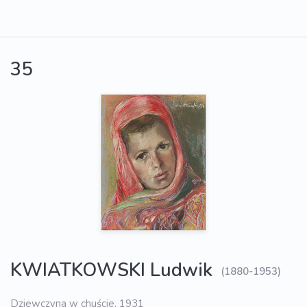
35
KWIATKOWSKI Ludwik
(1880-1953)
Dziewczyna w chuście, 1931