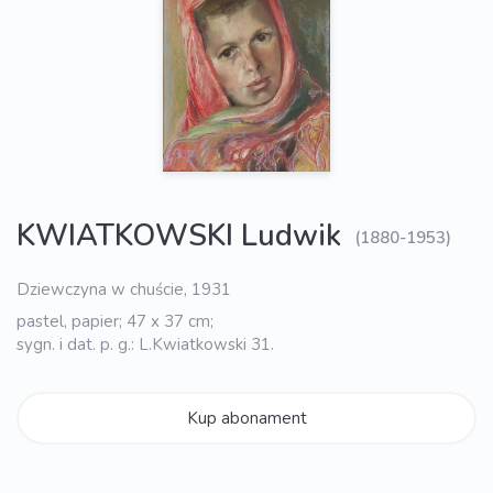
KWIATKOWSKI Ludwik
(1880-1953)
Dziewczyna w chuście, 1931
pastel, papier; 47 x 37 cm;
sygn. i dat. p. g.: L.Kwiatkowski 31.
Kup abonament