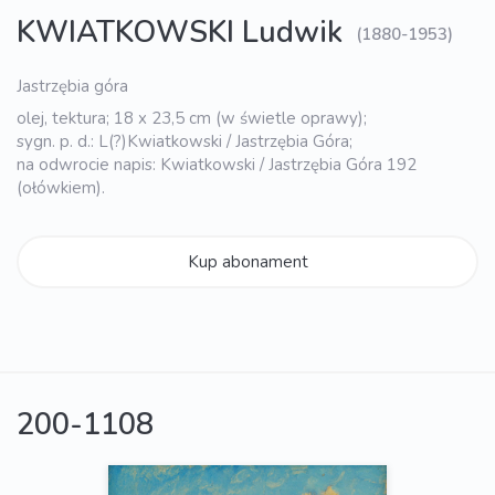
KWIATKOWSKI Ludwik
(1880-1953)
Jastrzębia góra
olej, tektura; 18 x 23,5 cm (w świetle oprawy);
sygn. p. d.: L(?)Kwiatkowski / Jastrzębia Góra;
na odwrocie napis: Kwiatkowski / Jastrzębia Góra 192
(ołówkiem).
Kup abonament
200-1108