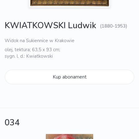
KWIATKOWSKI Ludwik
(1880-1953)
Widok na Sukiennice w Krakowie
olej, tektura; 63,5 x 93 cm;
sygn. l. d.: Kwiatkowski
Kup abonament
034