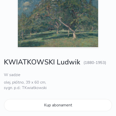
KWIATKOWSKI Ludwik
(1880-1953)
W sadzie
olej, płótno, 39 x 60 cm,
sygn. p.d.: TKwiatkowski
Kup abonament