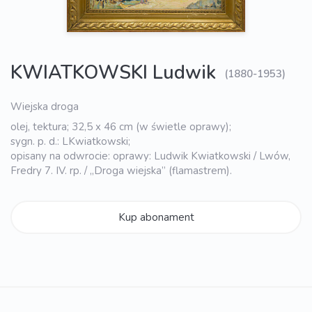
KWIATKOWSKI Ludwik
(1880-1953)
Wiejska droga
olej, tektura; 32,5 x 46 cm (w świetle oprawy);
sygn. p. d.: LKwiatkowski;
opisany na odwrocie: oprawy: Ludwik Kwiatkowski / Lwów,
Fredry 7. IV. rp. / „Droga wiejska” (flamastrem).
Kup abonament