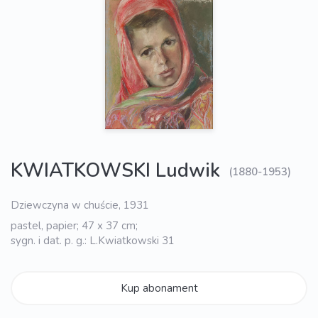
KWIATKOWSKI Ludwik
(1880-1953)
Dziewczyna w chuście, 1931
pastel, papier; 47 x 37 cm;
sygn. i dat. p. g.: L.Kwiatkowski 31
Kup abonament