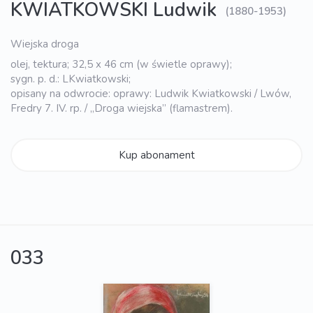
KWIATKOWSKI Ludwik
(1880-1953)
Wiejska droga
olej, tektura; 32,5 x 46 cm (w świetle oprawy);
sygn. p. d.: LKwiatkowski;
opisany na odwrocie: oprawy: Ludwik Kwiatkowski / Lwów,
Fredry 7. IV. rp. / „Droga wiejska” (flamastrem).
Kup abonament
033