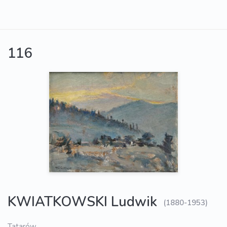
116
KWIATKOWSKI Ludwik
(1880-1953)
Tatarów