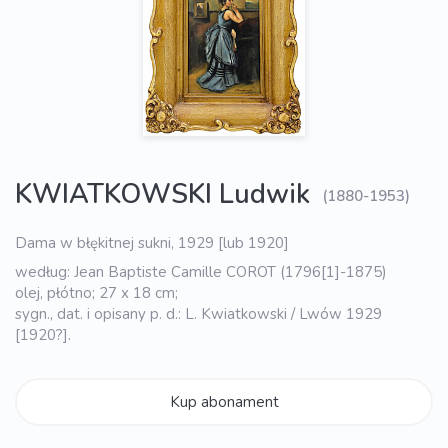
KWIATKOWSKI Ludwik
(1880-1953)
Dama w błękitnej sukni, 1929 [lub 1920]
według: Jean Baptiste Camille COROT (1796[1]-1875)
olej, płótno; 27 x 18 cm;
sygn., dat. i opisany p. d.: L. Kwiatkowski / Lwów 1929
[1920?].
Kup abonament