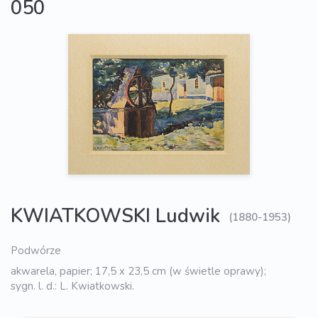
050
KWIATKOWSKI Ludwik
(1880-1953)
Podwórze
akwarela, papier; 17,5 x 23,5 cm (w świetle oprawy);
sygn. l. d.: L. Kwiatkowski.