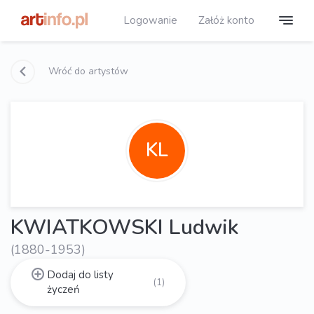
Logowanie
Załóż konto
Wróć do artystów
KL
KWIATKOWSKI Ludwik
(1880-1953)
Dodaj do listy
(1)
życzeń