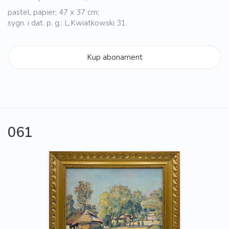
pastel, papier; 47 x 37 cm;
sygn. i dat. p. g.: L.Kwiatkowski 31.
Kup abonament
061