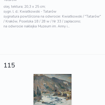
olej, tektura; 20,3 x 25 cm;
sygn. l. d.: Kwiatkowski - Tatarów
sygnatura powtórzona na odwrocie: Kwiatkowski / "Tatarów"
/ Kraków, Poselska 18 / 28 w / Nr 33 / zapłacono;
na odwrocie naklejka Muzeum im. Anny i...
115