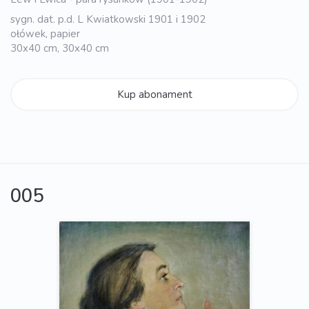
sygn. dat. p.d. L Kwiatkowski 1901 i 1902
ołówek, papier
30x40 cm, 30x40 cm
Kup abonament
005