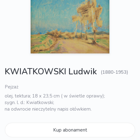
KWIATKOWSKI Ludwik
(1880-1953)
Pejzaż
olej, tektura; 18 x 23,5 cm ( w świetle oprawy);
sygn. l. d.: Kwiatkowski;
na odwrocie nieczytelny napis ołówkiem.
Kup abonament