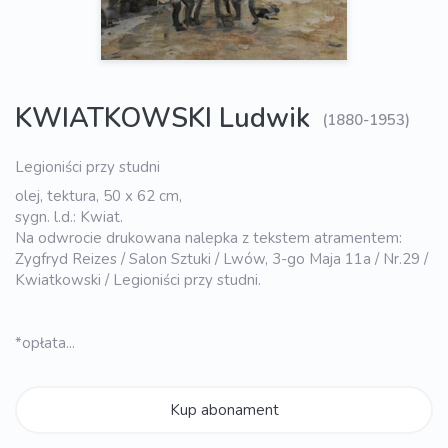
KWIATKOWSKI Ludwik
(1880-1953)
Legioniści przy studni
olej, tektura, 50 x 62 cm,
sygn. l.d.: Kwiat.
Na odwrocie drukowana nalepka z tekstem atramentem:
Zygfryd Reizes / Salon Sztuki / Lwów, 3-go Maja 11a / Nr.29 /
Kwiatkowski / Legioniści przy studni.
*opłata...
Kup abonament