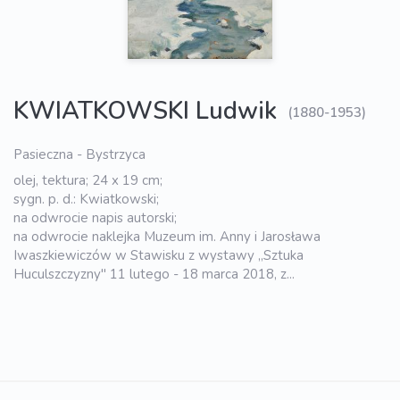
KWIATKOWSKI Ludwik
(1880-1953)
Pasieczna - Bystrzyca
olej, tektura; 24 x 19 cm;
sygn. p. d.: Kwiatkowski;
na odwrocie napis autorski;
na odwrocie naklejka Muzeum im. Anny i Jarosława
Iwaszkiewiczów w Stawisku z wystawy „Sztuka
Huculszczyzny" 11 lutego - 18 marca 2018, z...