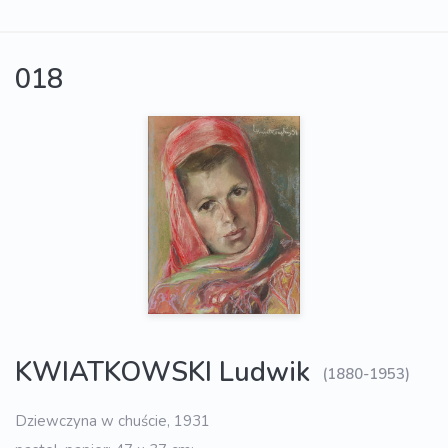
018
KWIATKOWSKI Ludwik
(1880-1953)
Dziewczyna w chuście, 1931