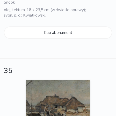
Snopki
olej, tektura; 18 x 23,5 cm (w świetle oprawy);
sygn. p. d.: Kwiatkowski.
Kup abonament
35