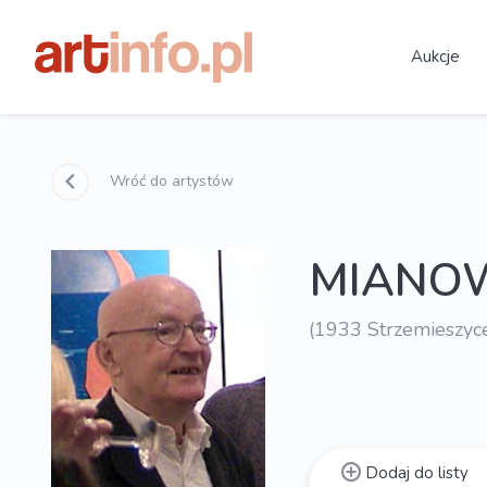
Aukcje
Wróć do artystów
MIANOW
(1933 Strzemieszyc
Dodaj do listy