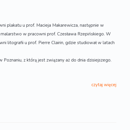
i plakatu u prof. Macieja Makarewicza, następnie w
ał malarstwo w pracowni prof. Czesława Rzepińskiego. W
itografii u prof. Pierre Clairin, gdzie studiował w latach
znaniu, z którą jest związany aż do dnia dzisiejszego.
czytaj więcej