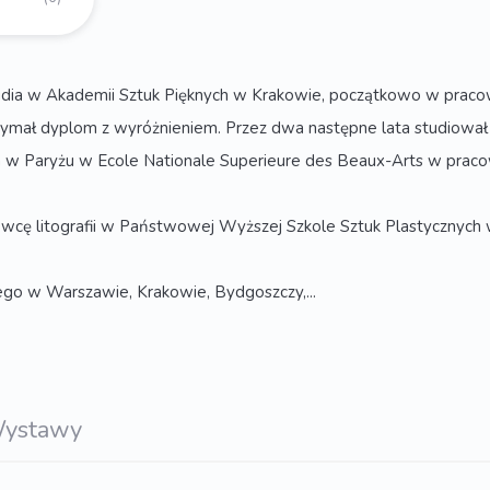
dia w Akademii Sztuk Pięknych w Krakowie, początkowo w pracown
otrzymał dyplom z wyróżnieniem. Przez dwa następne lata studiow
 Paryżu w Ecole Nationale Superieure des Beaux-Arts w pracowni l
 litografii w Państwowej Wyższej Szkole Sztuk Plastycznych w Po
ego w Warszawie, Krakowie, Bydgoszczy,...
ystawy