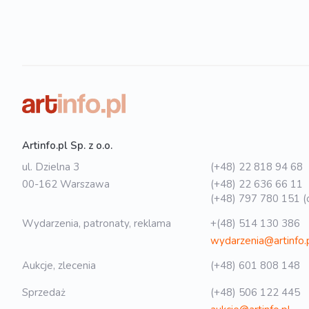
Artinfo.pl Sp. z o.o.
ul. Dzielna 3
(+48) 22 818 94 68
00-162 Warszawa
(+48) 22 636 66 11
(+48) 797 780 151 (o
Wydarzenia, patronaty, reklama
+(48) 514 130 386
wydarzenia@artinfo.
Aukcje, zlecenia
(+48) 601 808 148
Sprzedaż
(+48) 506 122 445