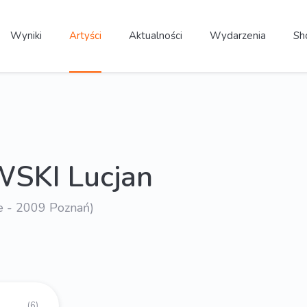
Wyniki
Artyści
Aktualności
Wydarzenia
Sh
SKI Lucjan
e - 2009 Poznań)
(6)