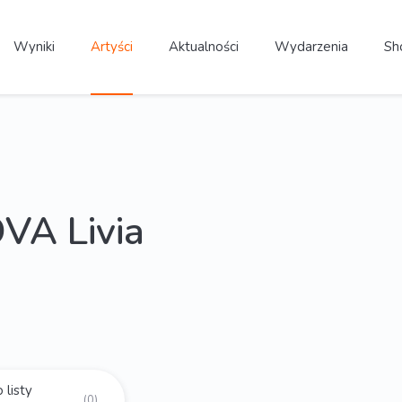
Wyniki
Artyści
Aktualności
Wydarzenia
Sh
VA Livia
 listy
(0)