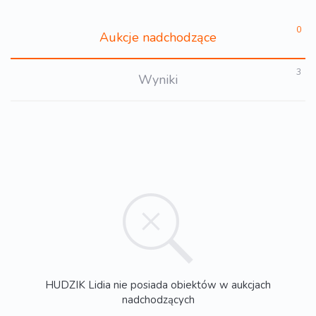
0
Aukcje nadchodzące
3
Wyniki
HUDZIK Lidia nie posiada obiektów w aukcjach
nadchodzących