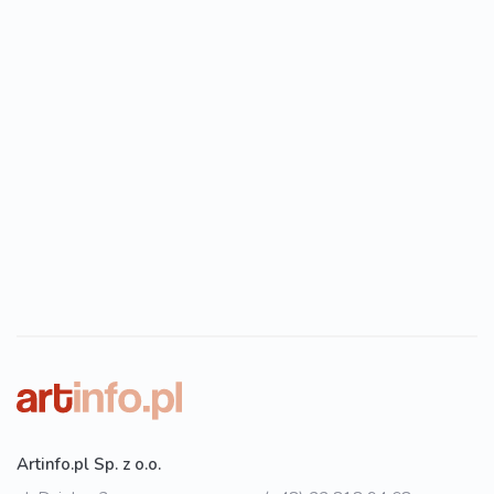
Artinfo.pl Sp. z o.o.