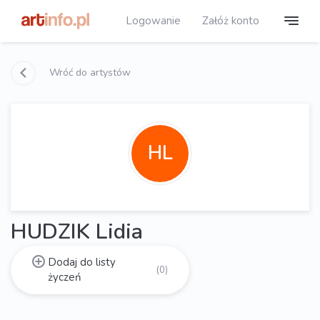
Logowanie
Załóż konto
Wróć do artystów
HL
HUDZIK Lidia
Dodaj do listy
(0)
życzeń