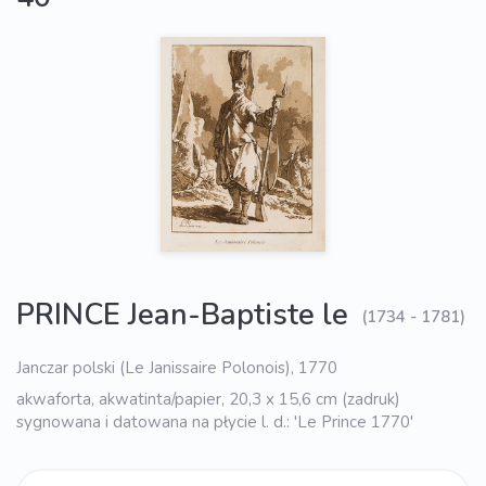
PRINCE Jean-Baptiste le
(1734 - 1781)
Janczar polski (Le Janissaire Polonois), 1770
akwaforta, akwatinta/papier, 20,3 x 15,6 cm (zadruk)
sygnowana i datowana na płycie l. d.: 'Le Prince 1770'