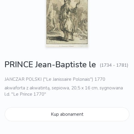
PRINCE Jean-Baptiste le
(1734 - 1781)
JANCZAR POLSKI ("Le Janissaire Polonais") 1770
akwaforta z akwatintą, sepiowa, 20,5 x 16 cm, sygnowana
l.d. "Le Prince 1770"
Kup abonament