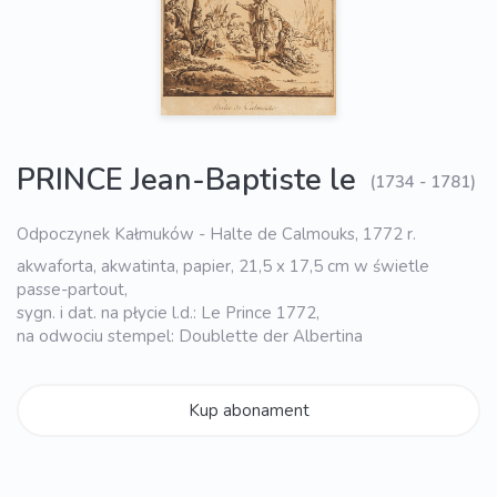
PRINCE Jean-Baptiste le
(1734 - 1781)
Odpoczynek Kałmuków - Halte de Calmouks, 1772 r.
akwaforta, akwatinta, papier, 21,5 x 17,5 cm w świetle
passe-partout,
sygn. i dat. na płycie l.d.: Le Prince 1772,
na odwociu stempel: Doublette der Albertina
Kup abonament