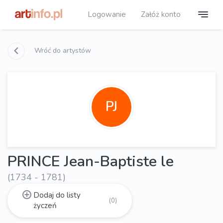
Logowanie
Załóż konto
Wróć do artystów
PJ
PRINCE Jean-Baptiste le
(1734 - 1781)
Dodaj do listy
(0)
życzeń