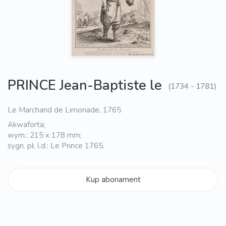
PRINCE Jean-Baptiste le
(1734 - 1781)
Le Marchand de Limonade, 1765
Akwaforta;
wym.: 215 x 178 mm;
sygn. pł. l.d.: Le Prince 1765.
Kup abonament