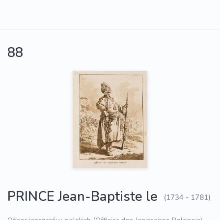
88
PRINCE Jean-Baptiste le
(1734 - 1781)