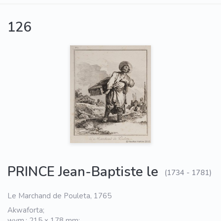
126
PRINCE Jean-Baptiste le
(1734 - 1781)
Le Marchand de Pouleta, 1765
Akwaforta;
wym.: 215 x 178 mm;