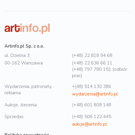
Artinfo.pl Sp. z o.o.
ul. Dzielna 3
(+48) 22 818 94 68
00-162 Warszawa
(+48) 22 636 66 11
(+48) 797 780 151 (odbiór
prac)
Wydarzenia, patronaty,
+(48) 514 130 386
reklama
wydarzenia@artinfo.pl
Aukcje, zlecenia
(+48) 601 808 148
Sprzedaż
(+48) 506 122 445
aukcje@artinfo.pl