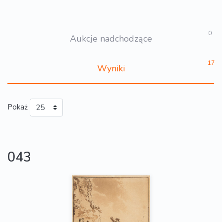
0
Aukcje nadchodzące
17
Wyniki
Pokaż
043