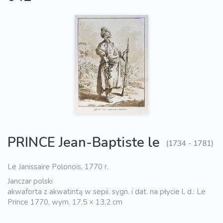
PRINCE Jean-Baptiste le
(1734 - 1781)
Le Janissaire Polonois, 1770 r.
Janczar polski
akwaforta z akwatintą w sepii. sygn. i dat. na płycie l. d.: Le
Prince 1770, wym. 17,5 × 13,2 cm