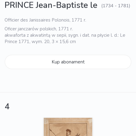
PRINCE Jean-Baptiste le
(1734 - 1781)
Officier des Janissaires Polonois, 1771 r.
Oficer janczarów polskich, 1771 r.
akwaforta z akwatintą w sepii, sygn. i dat. na płycie l. d.: Le
Prince 1771, wym. 20, 3 × 15,6 cm
Kup abonament
4