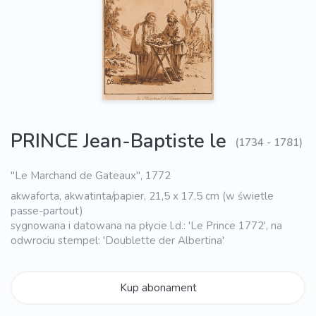
PRINCE Jean-Baptiste le
(1734 - 1781)
"Le Marchand de Gateaux", 1772
akwaforta, akwatinta/papier, 21,5 x 17,5 cm (w świetle
passe-partout)
sygnowana i datowana na płycie l.d.: 'Le Prince 1772', na
odwrociu stempel: 'Doublette der Albertina'
Kup abonament