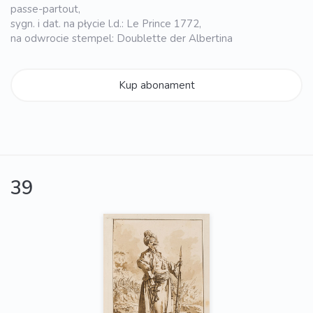
passe-partout,
sygn. i dat. na płycie l.d.: Le Prince 1772,
na odwrocie stempel: Doublette der Albertina
Kup abonament
39