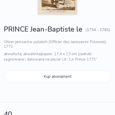
PRINCE Jean-Baptiste le
(1734 - 1781)
Oficer janczarów polskich (Officier des Janissaires Polonois),
1771
akwaforta, akwatinta/papier, 17,4 x 13 cm (zadruk)
sygnowana i datowana na płycie l.d.: 'Le Prince 1771'
Kup abonament
40