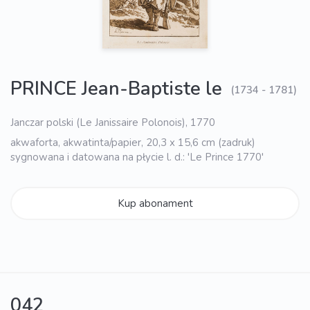
PRINCE Jean-Baptiste le
(1734 - 1781)
Janczar polski (Le Janissaire Polonois), 1770
akwaforta, akwatinta/papier, 20,3 x 15,6 cm (zadruk)
sygnowana i datowana na płycie l. d.: 'Le Prince 1770'
Kup abonament
042