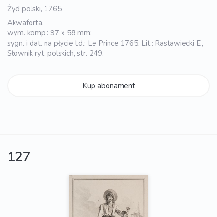
Żyd polski, 1765,
Akwaforta,
wym. komp.: 97 x 58 mm;
sygn. i dat. na płycie l.d.: Le Prince 1765. Lit.: Rastawiecki E.,
Słownik ryt. polskich, str. 249.
Kup abonament
127